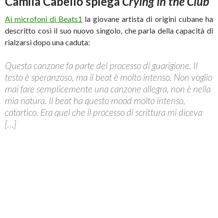
Camila Cabello spiega
Crying in the Club
Ai microfoni di Beats1
la giovane artista di origini cubane ha
descritto così il suo nuovo singolo, che parla della capacità di
rialzarsi dopo una caduta:
Questa canzone fa parte del processo di guarigione. Il
testo è speranzoso, ma il beat è molto intenso. Non voglio
mai fare semplicemente una canzone allegra, non è nella
mia natura. Il beat ha questo mood molto intenso,
catartico. Era quel che il processo di scrittura mi diceva
[…]