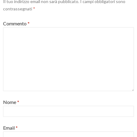
Il tuo indirizzo email non sarà pubblicato.
I campi obbligatori sono
contrassegnati
*
Commento
*
Nome
*
Email
*