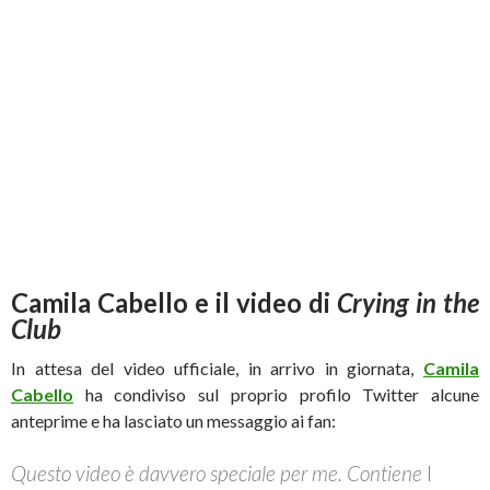
Camila Cabello e il video di
Crying in the
Club
In attesa del video ufficiale, in arrivo in giornata,
Camila
Cabello
ha condiviso sul proprio profilo Twitter alcune
anteprime e ha lasciato un messaggio ai fan:
Questo video è davvero speciale per me. Contiene
I