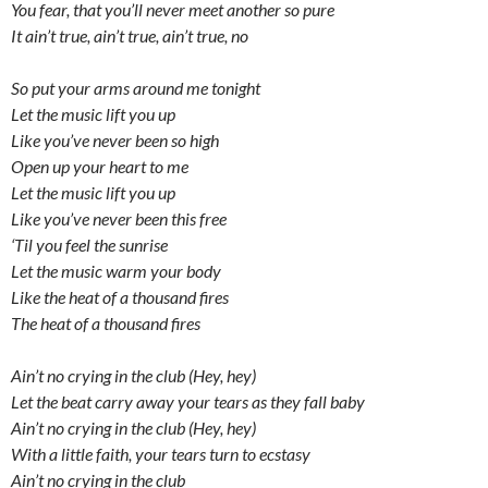
You fear, that you’ll never meet another so pure
It ain’t true, ain’t true, ain’t true, no
So put your arms around me tonight
Let the music lift you up
Like you’ve never been so high
Open up your heart to me
Let the music lift you up
Like you’ve never been this free
‘Til you feel the sunrise
Let the music warm your body
Like the heat of a thousand fires
The heat of a thousand fires
Ain’t no crying in the club (Hey, hey)
Let the beat carry away your tears as they fall baby
Ain’t no crying in the club (Hey, hey)
With a little faith, your tears turn to ecstasy
Ain’t no crying in the club