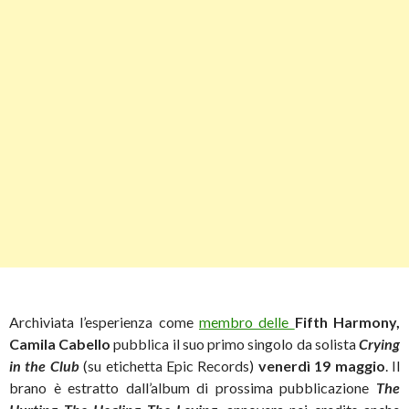
Archiviata l’esperienza come
membro delle
Fifth Harmony,
Camila Cabello
pubblica il suo primo singolo da solista
Crying
in the Club
(su etichetta Epic Records)
venerdì 19 maggio
. Il
brano è estratto dall’album di prossima pubblicazione
The