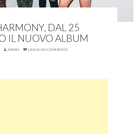
HARMONY, DAL 25
O IL NUOVO ALBUM
ADMIN
LASCIA UN COMMENTO