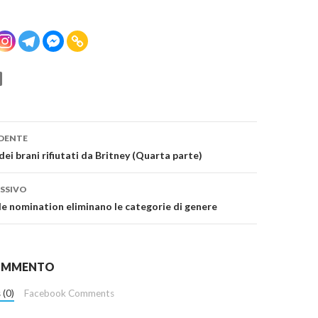
one
DENTE
dei brani rifiutati da Britney (Quarta parte)
SSIVO
 nomination eliminano le categorie di genere
COMMENTO
 (0)
Facebook Comments