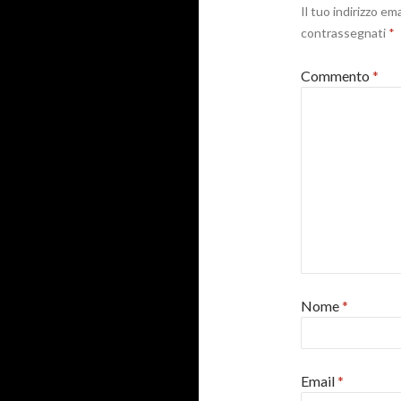
Il tuo indirizzo em
contrassegnati
*
Commento
*
Nome
*
Email
*