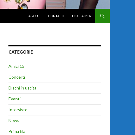
VAI AL CONTENUTO
ABOUT
CONTATTI
DISCLAIMER
CATEGORIE
Amici 15
Concerti
Dischi in uscita
Eventi
Interviste
News
Prima fila