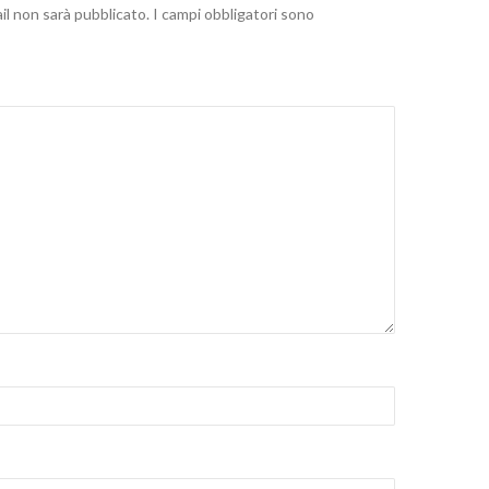
ail non sarà pubblicato.
I campi obbligatori sono