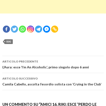
RIKI
Navigazione
ARTICOLO PRECEDENTE
articolo
L’Aura: esce ‘I’m An Alcoholic’, primo singolo dopo 6 anni
ARTICOLO SUCCESSIVO
Camila Cabello, ascolta l’esordio solista con ‘Crying in the Club’
UN COMMENTO SU “AMICI 16, RIKI: ESCE ‘PERDO LE