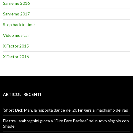
Sanremo 2016
Sanremo 2017
Step back in time
Video musicali
X Factor 2015
X Factor 2016
ARTICOLI RECENTI
‘Short Dick Man’, la risposta dance dei 20 Fingers al machismo del rap
Elettra Lamborghini gioca a “Dire Fare Baciare” nel nuovo singolo con
Shade