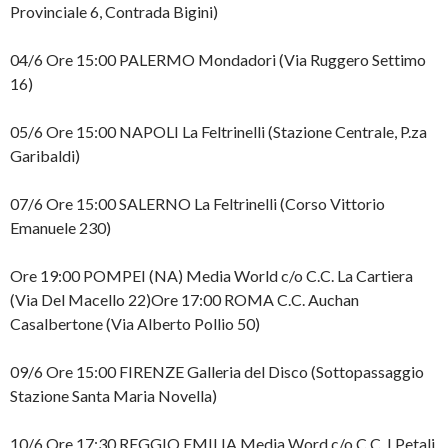
Provinciale 6, Contrada Bigini)
04/6 Ore 15:00 PALERMO Mondadori (Via Ruggero Settimo
16)
05/6 Ore 15:00 NAPOLI La Feltrinelli (Stazione Centrale, P.za
Garibaldi)
07/6 Ore 15:00 SALERNO La Feltrinelli (Corso Vittorio
Emanuele 230)
Ore 19:00 POMPEI (NA) Media World c/o C.C. La Cartiera
(Via Del Macello 22)Ore 17:00 ROMA C.C. Auchan
Casalbertone (Via Alberto Pollio 50)
09/6 Ore 15:00 FIRENZE Galleria del Disco (Sottopassaggio
Stazione Santa Maria Novella)
10/6 Ore 17:30 REGGIO EMILIA Media Word c/o C.C. I Petali