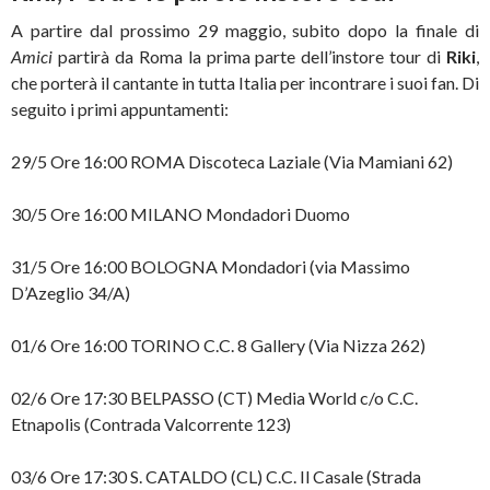
A partire dal prossimo 29 maggio, subito dopo la finale di
Amici
partirà da Roma la prima parte dell’instore tour di
Riki
,
che porterà il cantante in tutta Italia per incontrare i suoi fan. Di
seguito i primi appuntamenti:
29/5 Ore 16:00 ROMA Discoteca Laziale (Via Mamiani 62)
30/5 Ore 16:00 MILANO Mondadori Duomo
31/5 Ore 16:00 BOLOGNA Mondadori (via Massimo
D’Azeglio 34/A)
01/6 Ore 16:00 TORINO C.C. 8 Gallery (Via Nizza 262)
02/6 Ore 17:30 BELPASSO (CT) Media World c/o C.C.
Etnapolis (Contrada Valcorrente 123)
03/6 Ore 17:30 S. CATALDO (CL) C.C. Il Casale (Strada