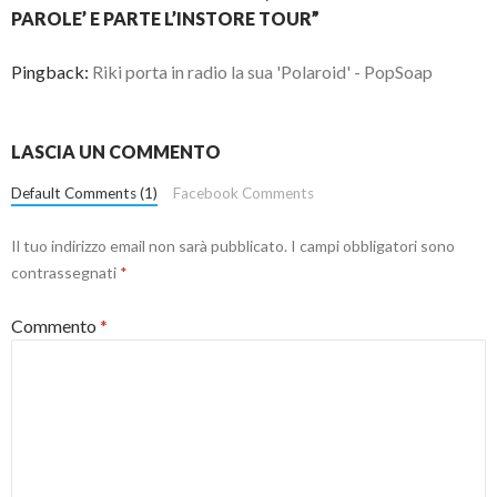
PAROLE’ E PARTE L’INSTORE TOUR”
Pingback:
Riki porta in radio la sua 'Polaroid' - PopSoap
LASCIA UN COMMENTO
Default Comments (1)
Facebook Comments
Il tuo indirizzo email non sarà pubblicato.
I campi obbligatori sono
contrassegnati
*
Commento
*