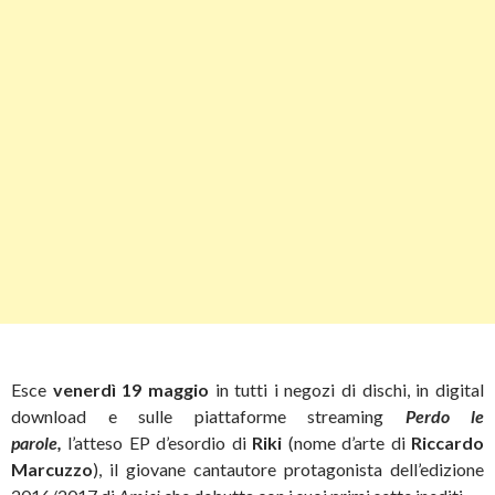
Esce
venerdì 19 maggio
in tutti i negozi di dischi, in digital
download e sulle piattaforme streaming
Perdo le
parole,
l’atteso EP d’esordio di
Riki
(nome d’arte di
Riccardo
Marcuzzo
),
il giovane cantautore protagonista dell’edizione