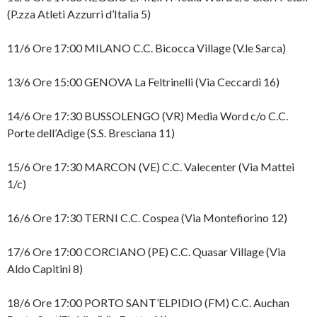
(P.zza Atleti Azzurri d’Italia 5)
11/6 Ore 17:00 MILANO C.C. Bicocca Village (V.le Sarca)
13/6 Ore 15:00 GENOVA La Feltrinelli (Via Ceccardi 16)
14/6 Ore 17:30 BUSSOLENGO (VR) Media Word c/o C.C.
Porte dell’Adige (S.S. Bresciana 11)
15/6 Ore 17:30 MARCON (VE) C.C. Valecenter (Via Mattei
1/c)
16/6 Ore 17:30 TERNI C.C. Cospea (Via Montefiorino 12)
17/6 Ore 17:00 CORCIANO (PE) C.C. Quasar Village (Via
Aldo Capitini 8)
18/6 Ore 17:00 PORTO SANT’ELPIDIO (FM) C.C. Auchan