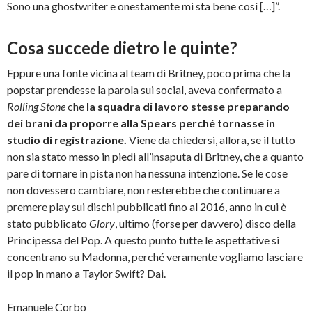
Sono una ghostwriter e onestamente mi sta bene così […]”.
Cosa succede dietro le quinte?
Eppure una fonte vicina al team di Britney, poco prima che la
popstar prendesse la parola sui social, aveva confermato a
Rolling Stone
che
la squadra di lavoro stesse preparando
dei brani da proporre alla Spears perché tornasse in
studio di registrazione.
Viene da chiedersi, allora, se il tutto
non sia stato messo in piedi all’insaputa di Britney, che a quanto
pare di tornare in pista non ha nessuna intenzione. Se le cose
non dovessero cambiare, non resterebbe che continuare a
premere play sui dischi pubblicati fino al 2016, anno in cui è
stato pubblicato
Glory
, ultimo (forse per davvero) disco della
Principessa del Pop. A questo punto tutte le aspettative si
concentrano su Madonna, perché veramente vogliamo lasciare
il pop in mano a Taylor Swift? Dai.
Emanuele Corbo