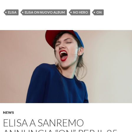
ELISA
ELISA ON NUOVO ALBUM
NO HERO
ON
NEWS
ELISA A SANREMO