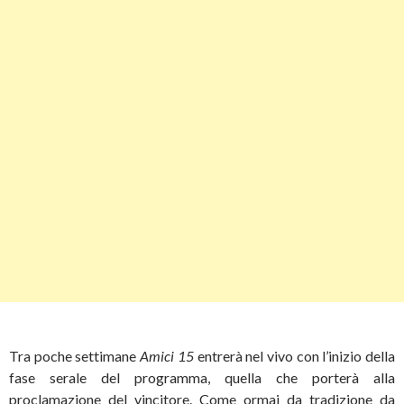
Tra poche settimane
Amici 15
entrerà nel vivo con l’inizio della
fase serale del programma, quella che porterà alla
proclamazione del vincitore. Come ormai da tradizione da