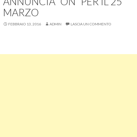
ANNUNCIA “ON” PER IL 25
MARZO
FEBBRAIO 13, 2016
ADMIN
LASCIA UN COMMENTO