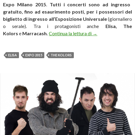
Expo Milano 2015
.
Tutti i concerti sono ad ingresso
gratuito, fino ad esaurimento posti, per i possessori del
biglietto di ingresso all’Esposizione Universale
(giornaliero
o serale). Tra i protagonisti anche
Elisa, The
I concerti gratuiti di
Kolors
e
Marracash.
Continua la lettura di
→
ELISA
EXPO 2015
THE KOLORS