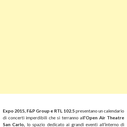
Expo 2015, F&P Group e RTL 102.5
presentano un calendario
di concerti imperdibili che si terranno al
l’Open Air Theatre
San Carlo,
lo spazio dedicato ai grandi eventi all’interno di