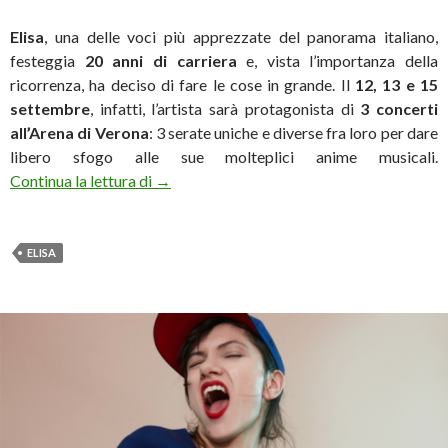
Elisa
, una delle voci più apprezzate del panorama italiano,
festeggia
20 anni di carriera
e, vista l’importanza della
ricorrenza, ha deciso di fare le cose in grande. Il
12, 13 e 15
settembre
, infatti, l’artista sarà protagonista di
3 concerti
all’Arena di Verona
: 3 serate uniche e diverse fra loro per dare
libero sfogo alle sue molteplici anime musicali.
Elisa: 3 show unici a Verona per i 20 anni di 
Continua la lettura di
→
ELISA