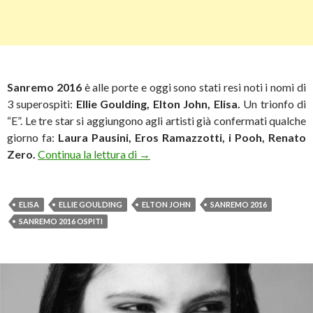
Sanremo 2016
è alle porte e oggi sono stati resi noti i nomi di
3 superospiti:
Ellie Goulding, Elton John, Elisa.
Un trionfo di
“E”. Le tre star si aggiungono agli artisti già confermati qualche
giorno fa:
Laura Pausini, Eros Ramazzotti, i Pooh, Renato
Sanremo: arrivano Ellie Goulding, Elt
Zero.
Continua la lettura di
→
ELISA
ELLIE GOULDING
ELTON JOHN
SANREMO 2016
SANREMO 2016 OSPITI