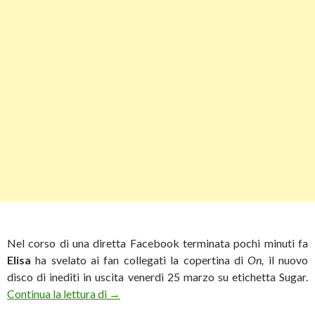
Nel corso di una diretta Facebook terminata pochi minuti fa
Elisa
ha svelato ai fan collegati la copertina di
On,
il nuovo
disco di inediti in uscita venerdì 25 marzo su etichetta Sugar.
Elisa svela la copertina di “On”
Continua la lettura di
→