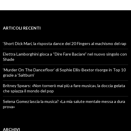
ARTICOLI RECENTI
‘Short Dick Man’, la risposta dance dei 20 Fingers al machismo del rap
Elettra Lamborghini gioca a “Dire Fare Baciare” nel nuovo singolo con
Shade
‘Murder On The Dancefloor’ di Sophie Ellis-Bextor risorge in Top 10
grazie a ‘Saltburn’
Britney Spears: «Non tornerò mai più a fare musica», la doccia gelata
che spiazza il mondo del pop
Selena Gomez lascia la musica? «La mia salute mentale messa a dura
prova»
ARCHIVI