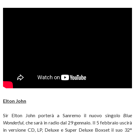
Elton John
Sir Elton John porterà a Sanremo il nuovo singolo
Blue
Wonderful,
che sarà in radio dal 29 gennaio. Il 5 febbraio uscirà
in versione CD, LP, Deluxe e Super Deluxe Boxset il suo 32°