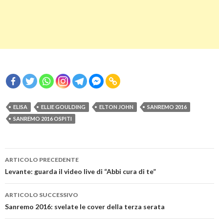
ELISA
ELLIE GOULDING
ELTON JOHN
SANREMO 2016
SANREMO 2016 OSPITI
Navigazione
ARTICOLO PRECEDENTE
articolo
Levante: guarda il video live di “Abbi cura di te”
ARTICOLO SUCCESSIVO
Sanremo 2016: svelate le cover della terza serata