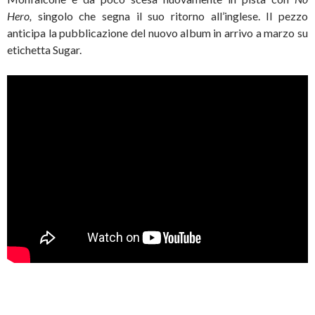
Hero,
singolo che segna il suo ritorno all’inglese. Il pezzo
anticipa la pubblicazione del nuovo album in arrivo a marzo su
etichetta Sugar.