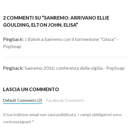
2 COMMENTI SU “SANREMO: ARRIVANO ELLIE
GOULDING, ELTON JOHN, ELISA”
Pingback:
J Balvin a Sanremo con il tormentone "Ginza" -
PopSoap
Pingback:
Sanremo 2016: conferenza della vigilia - PopSoap
LASCIA UN COMMENTO
Default Comments (2)
Facebook Comments
Il tuo indirizzo email non sarà pubblicato.
I campi obbligatori sono
contrassegnati
*