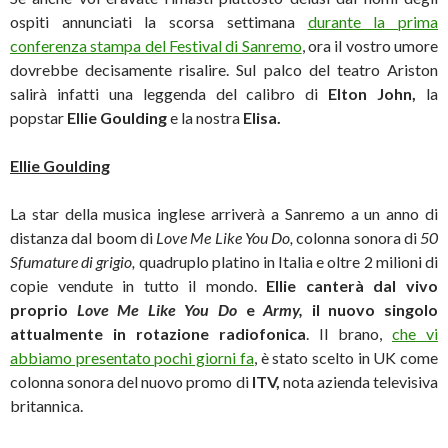
ospiti annunciati la scorsa settimana
durante la prima
conferenza stampa del Festival di Sanremo
, ora il vostro umore
dovrebbe decisamente risalire. Sul palco del teatro Ariston
salirà infatti una leggenda del calibro di
Elton John,
la
popstar
Ellie Goulding
e la nostra
Elisa.
Ellie Goulding
La star della musica inglese arriverà a Sanremo a un anno di
distanza dal boom di
Love Me Like You Do,
colonna sonora di
50
Sfumature di grigio,
quadruplo platino in Italia e oltre 2 milioni di
copie vendute in tutto il mondo.
Ellie canterà dal vivo
proprio
Love Me Like You Do
e
Army,
il nuovo singolo
attualmente in rotazione radiofonica
. Il brano,
che vi
abbiamo presentato pochi giorni fa
, è stato scelto in UK come
colonna sonora del nuovo promo di
ITV,
nota azienda televisiva
britannica.