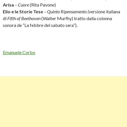
Arisa
–
Cuore
(Rita Pavone)
Elio e le Storie Tese
–
Quinto Ripensamento (
versione italiana
di
Fifth of Beethoven
(Walter Murfhy) tratto dalla colonna
sonora de “La febbre del sabato sera”).
Emanuele Corbo