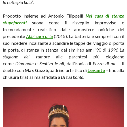
la notte più buia”.
Prodotto insieme ad Antonio Filippelli
Nel caos di stanze
stupefacenti
suona come il risveglio improvviso e
tremendamente realistico dalle atmosfere oniriche del
precedente
Abbi cura di te
(2015). La batteria è sempre lì con il
suo incedere incalzante a scandire le tappe del viaggio di porta
in porta, di stanza in stanza: dal similrap anni ’90 di
1996 La
stagione del rumore
alle parentesi più elegiache
come
Diamante
e
Sentivo le
ali
, dall’ironia di
Pezzo di me –
il
duetto con
Max Gazzè
, padrino artistico di
Levante
– fino alla
chiusura tiratissima affidata a
Di tua bontà.