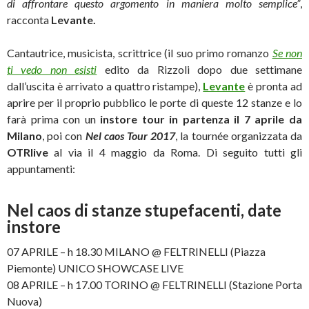
di affrontare questo argomento in maniera molto semplice”
,
racconta
Levante.
Cantautrice, musicista, scrittrice (il suo primo romanzo
Se non
ti vedo non esisti
edito da Rizzoli dopo due settimane
dall’uscita è arrivato a quattro ristampe),
Levante
è pronta ad
aprire per il proprio pubblico le porte di queste 12 stanze e lo
farà prima con un
instore tour in partenza il 7 aprile da
Milano
, poi con
Nel caos Tour 2017
, la tournée organizzata da
OTRlive
al via il 4 maggio da Roma. Di seguito tutti gli
appuntamenti:
Nel caos di stanze stupefacenti, date
instore
07 APRILE – h 18.30 MILANO @ FELTRINELLI (Piazza
Piemonte) UNICO SHOWCASE LIVE
08 APRILE – h 17.00 TORINO @ FELTRINELLI (Stazione Porta
Nuova)