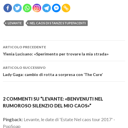
LEVANTE
NEL CAOS DI STANZE STUPEFACENTI
Navigazione
ARTICOLO PRECEDENTE
articolo
Ylenia Lucisano: «Sperimento per trovare la mia strada»
ARTICOLO SUCCESSIVO
Lady Gaga: cambio di rotta a sorpresa con ‘The Cure’
2 COMMENTI SU “LEVANTE: «BENVENUTI NEL
RUMOROSO SILENZIO DEL MIO CAOS»”
Pingback:
Levante, le date di 'Estate Nel caos tour 2017' -
PopSoap