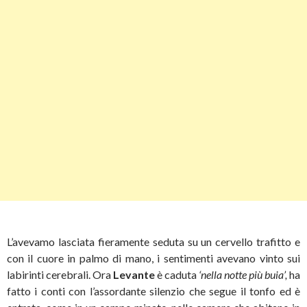
L’avevamo lasciata fieramente seduta su un cervello trafitto e
con il cuore in palmo di mano, i sentimenti avevano vinto sui
labirinti cerebrali. Ora
Levante
è caduta
‘nella notte più buia’,
ha
fatto i conti con l’assordante silenzio che segue il tonfo ed è