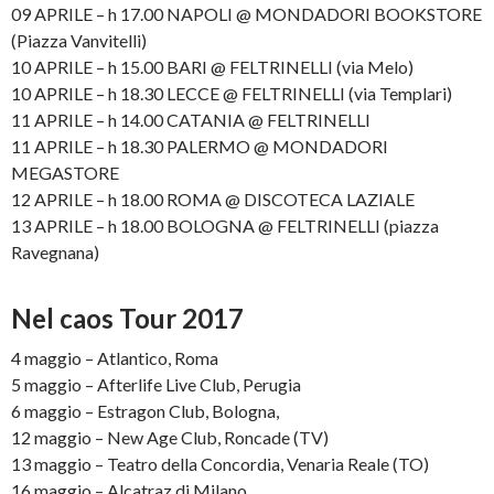
09 APRILE – h 17.00 NAPOLI @ MONDADORI BOOKSTORE
(Piazza Vanvitelli)
10 APRILE – h 15.00 BARI @ FELTRINELLI (via Melo)
10 APRILE – h 18.30 LECCE @ FELTRINELLI (via Templari)
11 APRILE – h 14.00 CATANIA @ FELTRINELLI
11 APRILE – h 18.30 PALERMO @ MONDADORI
MEGASTORE
12 APRILE – h 18.00 ROMA @ DISCOTECA LAZIALE
13 APRILE – h 18.00 BOLOGNA @ FELTRINELLI (piazza
Ravegnana)
Nel caos Tour 2017
4 maggio – Atlantico, Roma
5 maggio – Afterlife Live Club, Perugia
6 maggio – Estragon Club, Bologna,
12 maggio – New Age Club, Roncade (TV)
13 maggio – Teatro della Concordia, Venaria Reale (TO)
16 maggio – Alcatraz di Milano.