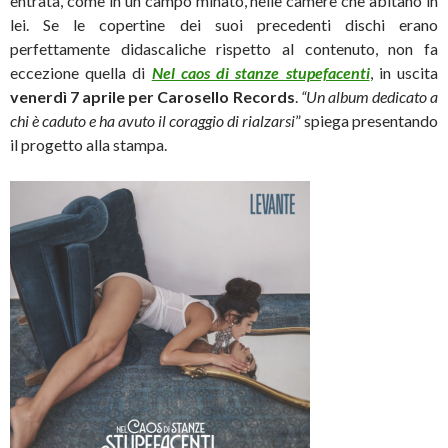
entrata, come in un campo minato, nelle camere che abitano in
lei. Se le copertine dei suoi precedenti dischi erano
perfettamente didascaliche rispetto al contenuto, non fa
eccezione quella di
Nel caos di stanze stupefacenti
, in uscita
venerdì 7 aprile per Carosello Records
.
“Un album dedicato a
chi è caduto e ha avuto il coraggio di rialzarsi
” spiega presentando
il progetto alla stampa.