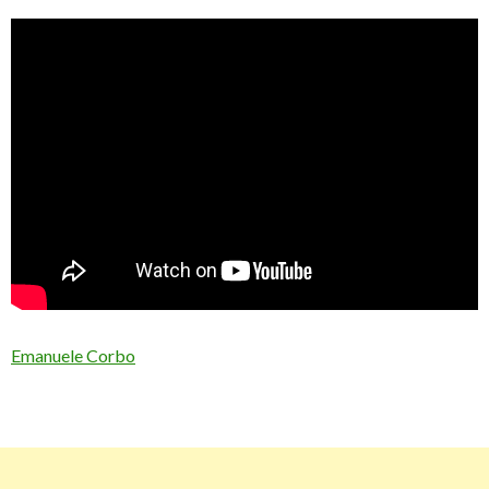
Emanuele Corbo