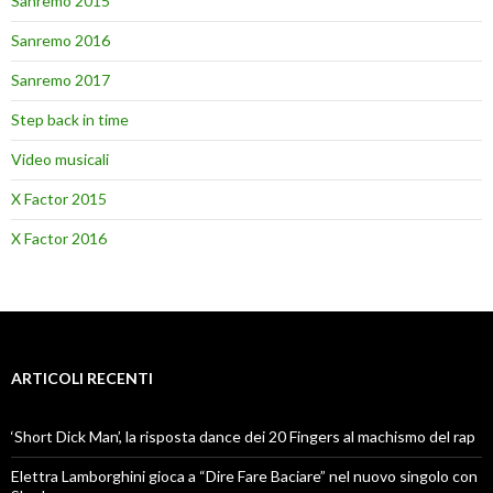
Sanremo 2015
Sanremo 2016
Sanremo 2017
Step back in time
Video musicali
X Factor 2015
X Factor 2016
ARTICOLI RECENTI
‘Short Dick Man’, la risposta dance dei 20 Fingers al machismo del rap
Elettra Lamborghini gioca a “Dire Fare Baciare” nel nuovo singolo con