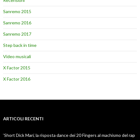
Recensioni
Sanremo 2015
Sanremo 2016
Sanremo 2017
Step back in time
Video musicali
X Factor 2015
X Factor 2016
ARTICOLI RECENTI
‘Short Dick Man’, la risposta dance dei 20 Fingers al machismo del rap