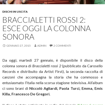
DISCHI IN USCITA
BRACCIALETTI ROSSI 2:
ESCE OGGI LA COLONNA
SONORA
GENNAIO 27, 2015
ADMIN
2 COMMENTI
Da oggi, martedì 27 gennaio, è disponibile il disco della
colonna sonora di
Braccialetti rossi 2
(pubblicato da Carosello
Records e distribuito da Artist First), la seconda raccolta di
canzoni che accompagna la storia che ha commosso e
entusiasmato l’Italia nella scorsa stagione televisiva. All’album
ci sono brani di
Niccolò Agliardi, Paola Turci, Emma, Emis
Killa, Francesco De Gregori.