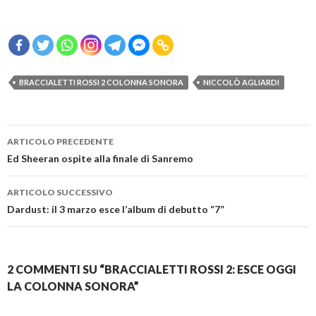
BRACCIALETTI ROSSI 2 COLONNA SONORA
NICCOLÒ AGLIARDI
Navigazione
ARTICOLO PRECEDENTE
articolo
Ed Sheeran ospite alla finale di Sanremo
ARTICOLO SUCCESSIVO
Dardust: il 3 marzo esce l’album di debutto “7”
2 COMMENTI SU “BRACCIALETTI ROSSI 2: ESCE OGGI
LA COLONNA SONORA”