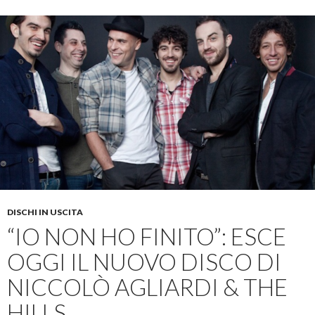
DISCHI IN USCITA
“IO NON HO FINITO”: ESCE
OGGI IL NUOVO DISCO DI
NICCOLÒ AGLIARDI & THE
HILLS