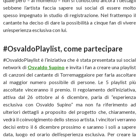
quale però – al momento – non si conoscono ancora i dettagli
sebbene l’artista faccia sapere sui social di essere molto
spesso impegnato in studio di registrazione. Nel frattempo il
cantante ha deciso di dare la possibilità a cinque fan di vivere
un’esperienza esclusiva con lui.
#OsvaldoPlaylist, come partecipare
#OsvaldoPlaylist è l’iniziativa che è stata presentata sui social
network di
Osvaldo Supino
e invita i fan a creare una playlist
di canzoni del cantante di Torremaggaiore per farla ascoltare
al maggior numero possibile di persone. Le 5 playlist più
ascoltate vinceranno il premio. Il regolamento dell’iniziativa,
attiva dal 26 ottobre al 6 dicembre, parla di “esperienza
esclusiva con Osvaldo Supino” ma non fa riferimento ad
ulteriori dettagli a proposito del progetto che, chiaramente,
vedrà il coinvolgimento dello stesso artista. I vincitori verranno
decisi entro il 6 dicembre prossimo e saranno i soli a sapere
data, luogo ed orario dell’esperienza esclusiva. Per creare la