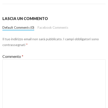
LASCIA UN COMMENTO
Default Comments (0)
Facebook Comments
Il tuo indirizzo email non sarà pubblicato.
I campi obbligatori sono
contrassegnati
*
Commento
*