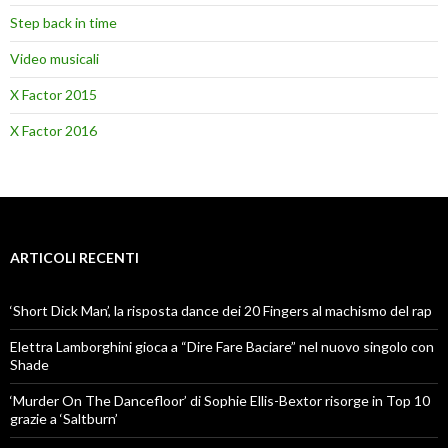
Step back in time
Video musicali
X Factor 2015
X Factor 2016
ARTICOLI RECENTI
‘Short Dick Man’, la risposta dance dei 20 Fingers al machismo del rap
Elettra Lamborghini gioca a “Dire Fare Baciare” nel nuovo singolo con
Shade
‘Murder On The Dancefloor’ di Sophie Ellis-Bextor risorge in Top 10
grazie a ‘Saltburn’