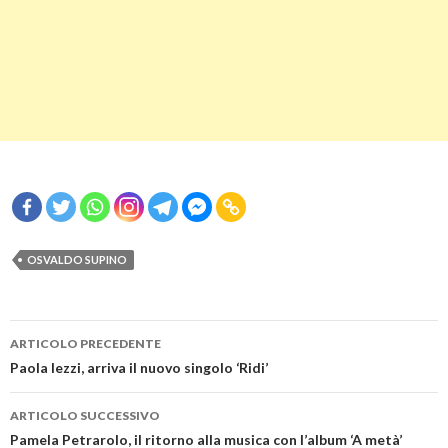
OSVALDO SUPINO
Navigazione
ARTICOLO PRECEDENTE
articolo
Paola Iezzi, arriva il nuovo singolo ‘Ridi’
ARTICOLO SUCCESSIVO
Pamela Petrarolo, il ritorno alla musica con l’album ‘A metà’