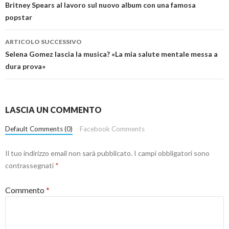
articolo
Britney Spears al lavoro sul nuovo album con una famosa
popstar
ARTICOLO SUCCESSIVO
Selena Gomez lascia la musica? «La mia salute mentale messa a
dura prova»
LASCIA UN COMMENTO
Default Comments (0)
Facebook Comments
Il tuo indirizzo email non sarà pubblicato.
I campi obbligatori sono
contrassegnati
*
Commento
*