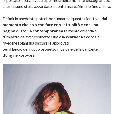
(riportato a bassa voce e per mesi nell’ambiente discografico),
che nessuno si era azzardato a confermare. Almeno fino ad ora.
Definirlo aneddoto potrebbe suonare alquanto riduttivo,
dal
momento che ha a che fare con l’attualità e con una
pagina di storia contemporanea
talmente orrenda e
d’impatto da aver costretto Dua e la
Warner Records
a
rivedere i piani già discussi e approvati
per il lancio del nuovo progetto musicale della cantante
d’origine kosovara.