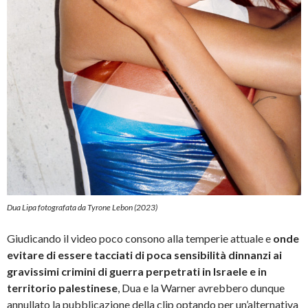
Dua Lipa fotografata da Tyrone Lebon (2023)
Giudicando il video poco consono alla temperie attuale e
onde
evitare di essere tacciati di poca sensibilità dinnanzi ai
gravissimi crimini di guerra perpetrati in Israele e in
territorio palestinese
, Dua e la Warner avrebbero dunque
annullato la pubblicazione della clip optando per un’alternativa