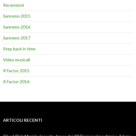
Recensioni
Sanremo 2015
Sanremo 2016
Sanremo 2017
Step back in time
Video musicali
X Factor 2015
X Factor 2016
ARTICOLI RECENTI