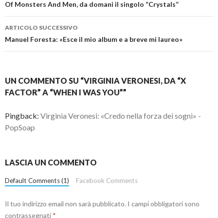
articolo
Of Monsters And Men, da domani il singolo “Crystals”
ARTICOLO SUCCESSIVO
Manuel Foresta: «Esce il mio album e a breve mi laureo»
UN COMMENTO SU “VIRGINIA VERONESI, DA “X
FACTOR” A “WHEN I WAS YOU””
Pingback:
Virginia Veronesi: «Credo nella forza dei sogni» -
PopSoap
LASCIA UN COMMENTO
Default Comments (1)
Facebook Comments
Il tuo indirizzo email non sarà pubblicato.
I campi obbligatori sono
contrassegnati
*