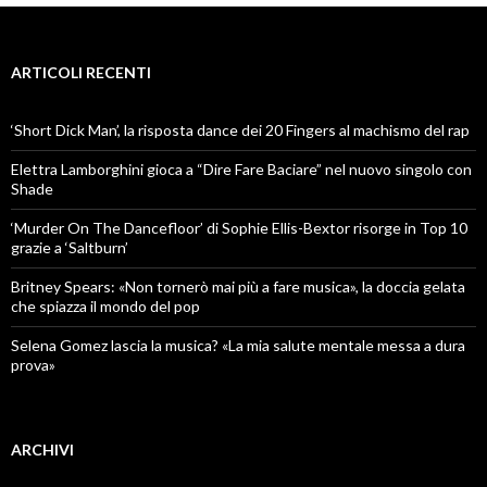
ARTICOLI RECENTI
‘Short Dick Man’, la risposta dance dei 20 Fingers al machismo del rap
Elettra Lamborghini gioca a “Dire Fare Baciare” nel nuovo singolo con
Shade
‘Murder On The Dancefloor’ di Sophie Ellis-Bextor risorge in Top 10
grazie a ‘Saltburn’
Britney Spears: «Non tornerò mai più a fare musica», la doccia gelata
che spiazza il mondo del pop
Selena Gomez lascia la musica? «La mia salute mentale messa a dura
prova»
ARCHIVI