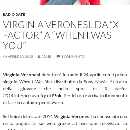
RADIO DATE
VIRGINIA VERONESI, DA “X
FACTOR” A “WHEN I WAS
YOU”
APRILE 10, 2015
ADMIN
1 COMMENTO
Virginia Veronesi
debutterà in radio il 24 aprile con il primo
singolo
When I Was You,
distribuito da Sony Music. Si tratta
della giovane che nello spot di
X Factor
2014
interpretava
Try
di
P!nk.
Per lei ora è arrivato il momento
di fare la cantante per davvero.
Sul finire dell’estate 2014
Virginia Veronesi
ha conosciuto una
certa popolarità sul web grazie ad uno spot televisivo. La