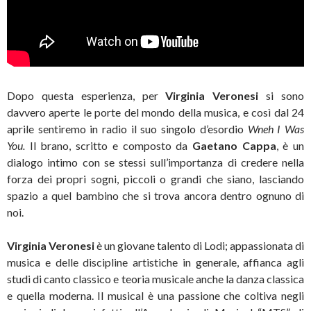
Dopo questa esperienza, per
Virginia Veronesi
si sono
davvero aperte le porte del mondo della musica, e così dal 24
aprile sentiremo in radio il suo singolo d’esordio
Wneh I Was
You.
Il brano, scritto e composto da
Gaetano Cappa
, è un
dialogo intimo con se stessi sull’importanza di credere nella
forza dei propri sogni, piccoli o grandi che siano, lasciando
spazio a quel bambino che si trova ancora dentro ognuno di
noi.
Virginia Veronesi
è un giovane talento di Lodi; appassionata di
musica e delle discipline artistiche in generale, affianca agli
studi di canto classico e teoria musicale anche la danza classica
e quella moderna. Il musical è una passione che coltiva negli