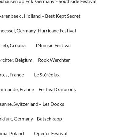
hausen ob Eck, Germany – Southside Festival
varenbeek , Holland – Best Kept Secret
eessel, Germany Hurricane Festival
reb, Croatia INmusic Festival
ter, Belgium Rock Werchter
tes, France Le Stéréolux
rmande, France Festival Garorock
sanne, Switzerland – Les Docks
urt, Germany Batschkapp
, Poland Open’er Festival