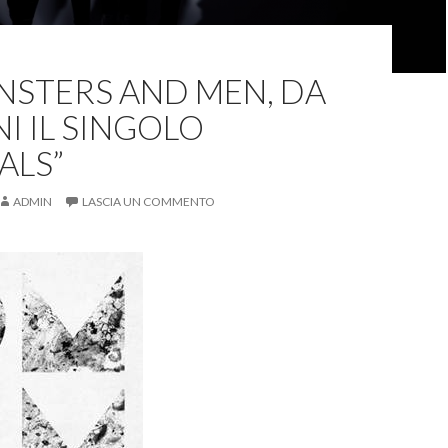
NSTERS AND MEN, DA
 IL SINGOLO
ALS”
ADMIN
LASCIA UN COMMENTO