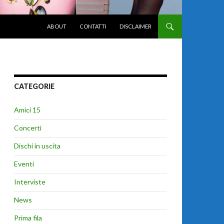
VAI AL CONTENUTO
ABOUT
CONTATTI
DISCLAIMER
CATEGORIE
Amici 15
Concerti
Dischi in uscita
Eventi
Interviste
News
Prima fila