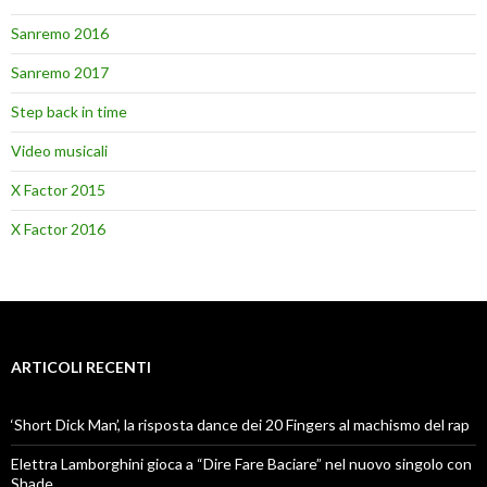
Sanremo 2016
Sanremo 2017
Step back in time
Video musicali
X Factor 2015
X Factor 2016
ARTICOLI RECENTI
‘Short Dick Man’, la risposta dance dei 20 Fingers al machismo del rap
Elettra Lamborghini gioca a “Dire Fare Baciare” nel nuovo singolo con
Shade