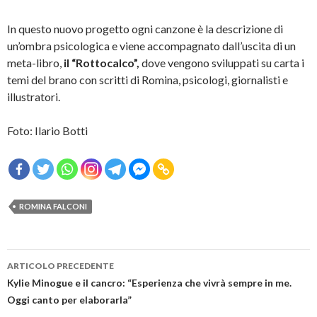
In questo nuovo progetto ogni canzone è la descrizione di
un’ombra psicologica e viene accompagnato dall’uscita di un
meta-libro,
il “Rottocalco”,
dove vengono sviluppati su carta i
temi del brano con scritti di Romina, psicologi, giornalisti e
illustratori.
Foto: Ilario Botti
ROMINA FALCONI
Navigazione
ARTICOLO PRECEDENTE
articolo
Kylie Minogue e il cancro: “Esperienza che vivrà sempre in me.
Oggi canto per elaborarla”