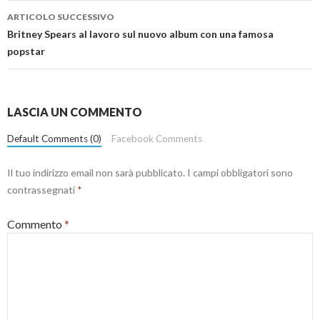
ARTICOLO SUCCESSIVO
Britney Spears al lavoro sul nuovo album con una famosa
popstar
LASCIA UN COMMENTO
Default Comments (0)
Facebook Comments
Il tuo indirizzo email non sarà pubblicato.
I campi obbligatori sono
contrassegnati
*
Commento
*