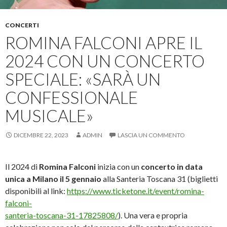
CONCERTI
ROMINA FALCONI APRE IL
2024 CON UN CONCERTO
SPECIALE: «SARÀ UN
CONFESSIONALE
MUSICALE»
DICEMBRE 22, 2023
ADMIN
LASCIA UN COMMENTO
Il 2024 di
Romina Falconi
inizia con un
concerto in data
unica a Milano il 5 gennaio
alla Santeria Toscana 31 (biglietti
disponibili al link:
https://www.ticketone.it/event/romina-
falconi-
santeria-toscana-31-17825808/
). Una vera e propria