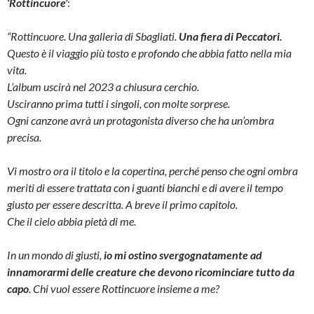
‘Rottincuore’
:
“Rottincuore. Una galleria di Sbagliati.
Una fiera di Peccatori.
Questo è il viaggio più tosto e profondo che abbia fatto nella mia
vita.
L’album uscirà nel 2023 a chiusura cerchio.
Usciranno prima tutti i singoli, con molte sorprese.
Ogni canzone avrà un protagonista diverso che ha un’ombra
precisa.
Vi mostro ora il titolo e la copertina, perché penso che ogni ombra
meriti di essere trattata con i guanti bianchi e di avere il tempo
giusto per essere descritta.
A breve il primo capitolo.
Che il cielo abbia pietà di me.
In un mondo di giusti,
io mi ostino svergognatamente ad
innamorarmi delle creature che devono ricominciare tutto da
capo
. Chi vuol essere Rottincuore insieme a me?