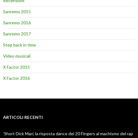
Recensioni
Sanremo 2015
Sanremo 2016
Sanremo 2017
Step back in time
Video musicali
X Factor 2015
X Factor 2016
ARTICOLI RECENTI
‘Short Dick Man’, la risposta dance dei 20 Fingers al machismo del rap