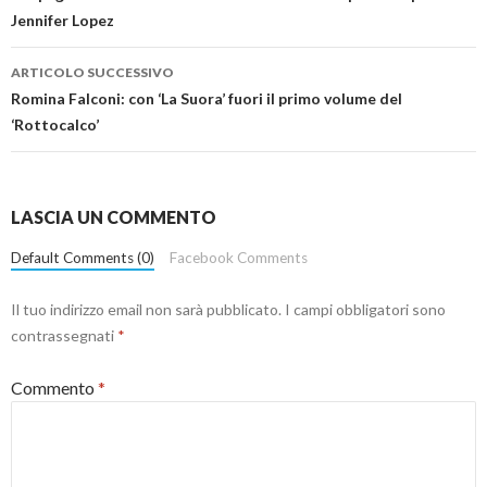
Jennifer Lopez
ARTICOLO SUCCESSIVO
Romina Falconi: con ‘La Suora’ fuori il primo volume del
‘Rottocalco’
LASCIA UN COMMENTO
Default Comments (0)
Facebook Comments
Il tuo indirizzo email non sarà pubblicato.
I campi obbligatori sono
contrassegnati
*
Commento
*