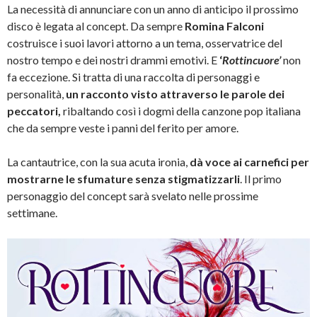
La necessità di annunciare con un anno di anticipo il prossimo
disco è legata al concept. Da sempre
Romina
Falconi
costruisce i suoi lavori attorno a un tema, osservatrice del
nostro tempo e dei nostri drammi emotivi. E
‘
Rottincuore’
non
fa eccezione. Si tratta di una raccolta di personaggi e
personalità,
un racconto visto attraverso le parole dei
peccatori,
ribaltando così i dogmi della canzone pop italiana
che da sempre veste i panni del ferito per amore.
La cantautrice, con la sua acuta ironia,
dà voce ai carnefici per
mostrarne le sfumature senza stigmatizzarli
. Il primo
personaggio del concept sarà svelato nelle prossime
settimane.