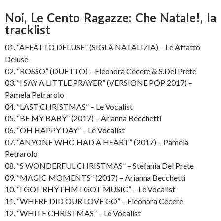
Noi, Le Cento Ragazze: Che Natale!, la
tracklist
01. “AFFATTO DELUSE” (SIGLA NATALIZIA) – Le Affatto
Deluse
02. “ROSSO” (DUETTO) – Eleonora Cecere & S.Del Prete
03. “I SAY A LITTLE PRAYER” (VERSIONE POP 2017) –
Pamela Petrarolo
04. “LAST CHRISTMAS” – Le Vocalist
05. “BE MY BABY” (2017) – Arianna Becchetti
06. “OH HAPPY DAY” – Le Vocalist
07. “ANYONE WHO HAD A HEART” (2017) – Pamela
Petrarolo
08. “S WONDERFUL CHRISTMAS” – Stefania Del Prete
09. “MAGIC MOMENTS” (2017) – Arianna Becchetti
10. “I GOT RHYTHM I GOT MUSIC” – Le Vocalist
11. “WHERE DID OUR LOVE GO” – Eleonora Cecere
12. “WHITE CHRISTMAS” – Le Vocalist