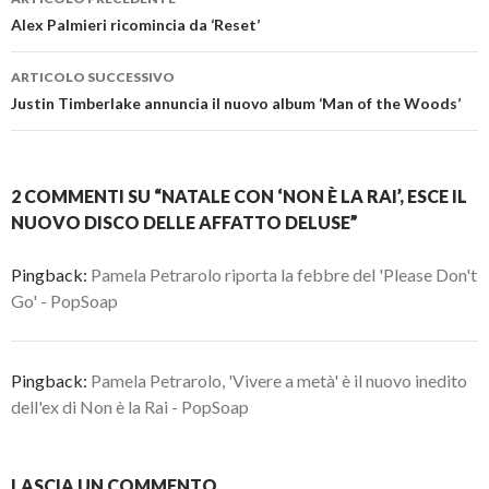
articolo
Alex Palmieri ricomincia da ‘Reset’
ARTICOLO SUCCESSIVO
Justin Timberlake annuncia il nuovo album ‘Man of the Woods’
2 COMMENTI SU “NATALE CON ‘NON È LA RAI’, ESCE IL
NUOVO DISCO DELLE AFFATTO DELUSE”
Pingback:
Pamela Petrarolo riporta la febbre del 'Please Don't
Go' - PopSoap
Pingback:
Pamela Petrarolo, 'Vivere a metà' è il nuovo inedito
dell'ex di Non è la Rai - PopSoap
LASCIA UN COMMENTO