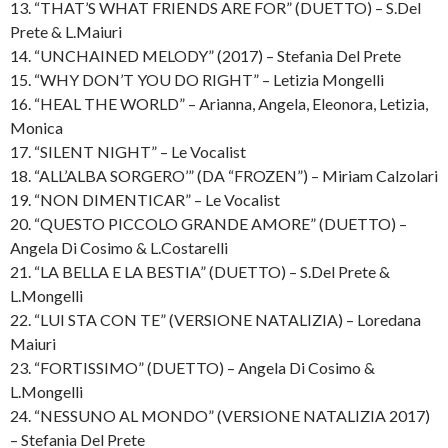
13. “THAT’S WHAT FRIENDS ARE FOR” (DUETTO) – S.Del
Prete & L.Maiuri
14. “UNCHAINED MELODY” (2017) – Stefania Del Prete
15. “WHY DON’T YOU DO RIGHT” – Letizia Mongelli
16. “HEAL THE WORLD” – Arianna, Angela, Eleonora, Letizia,
Monica
17. “SILENT NIGHT” – Le Vocalist
18. “ALL’ALBA SORGERO’” (DA “FROZEN”) – Miriam Calzolari
19. “NON DIMENTICAR” – Le Vocalist
20. “QUESTO PICCOLO GRANDE AMORE” (DUETTO) –
Angela Di Cosimo & L.Costarelli
21. “LA BELLA E LA BESTIA” (DUETTO) – S.Del Prete &
L.Mongelli
22. “LUI STA CON TE” (VERSIONE NATALIZIA) – Loredana
Maiuri
23. “FORTISSIMO” (DUETTO) – Angela Di Cosimo &
L.Mongelli
24. “NESSUNO AL MONDO” (VERSIONE NATALIZIA 2017)
– Stefania Del Prete