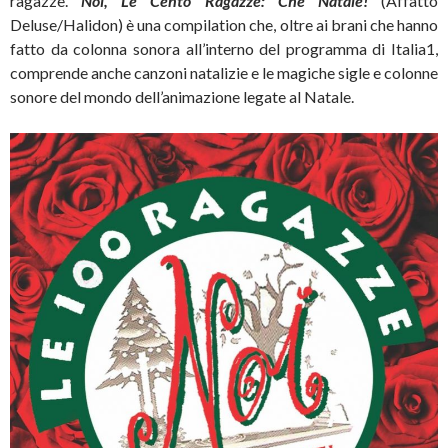
ragazze.
Noi, Le Cento Ragazze: Che Natale!
(Affatto
Deluse/Halidon) è una compilation che, oltre ai brani che hanno
fatto da colonna sonora all’interno del programma di Italia1,
comprende anche canzoni natalizie e le magiche sigle e colonne
sonore del mondo dell’animazione legate al Natale.