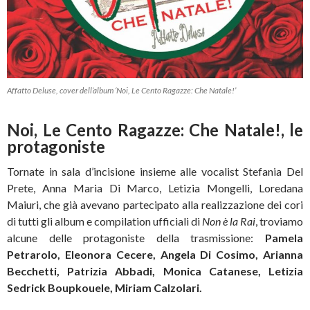
Affatto Deluse, cover dell’album ‘Noi, Le Cento Ragazze: Che Natale!’
Noi, Le Cento Ragazze: Che Natale!, le
protagoniste
Tornate in sala d’incisione insieme alle vocalist Stefania Del
Prete, Anna Maria Di Marco, Letizia Mongelli, Loredana
Maiuri, che già avevano partecipato alla realizzazione dei cori
di tutti gli album e compilation ufficiali di
Non è la Rai
, troviamo
alcune delle protagoniste della trasmissione:
Pamela
Petrarolo, Eleonora Cecere, Angela Di Cosimo, Arianna
Becchetti, Patrizia Abbadi, Monica Catanese, Letizia
Sedrick Boupkouele, Miriam Calzolari.