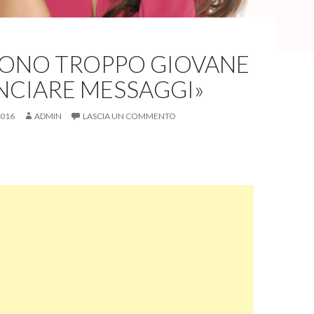
«SONO TROPPO GIOVANE
NCIARE MESSAGGI»
2016
ADMIN
LASCIA UN COMMENTO