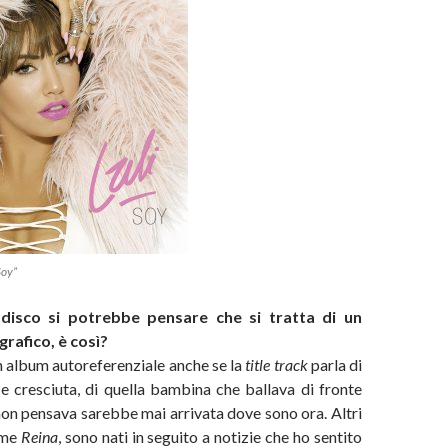
Soy”
 disco si potrebbe pensare che si tratta di un
rafico, è così?
un album autoreferenziale anche se la
title track
parla di
e cresciuta, di quella bambina che ballava di fronte
non pensava sarebbe mai arrivata dove sono ora. Altri
ome
Reina
, sono nati in seguito a notizie che ho sentito