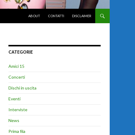
VAI AL CONTENUTO
ABOUT
CONTATTI
DISCLAIMER
CATEGORIE
Amici 15
Concerti
Dischi in uscita
Eventi
Interviste
News
Prima fila