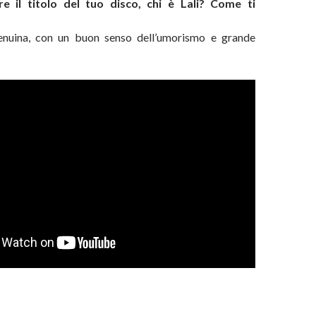
e il titolo del tuo disco, chi è Lali? Come ti
genuina, con un buon senso dell’umorismo e grande