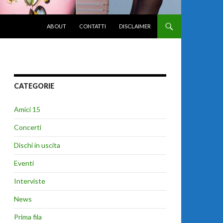
VAI AL CONTENUTO
ABOUT
CONTATTI
DISCLAIMER
CATEGORIE
Amici 15
Concerti
Dischi in uscita
Eventi
Interviste
News
Prima fila