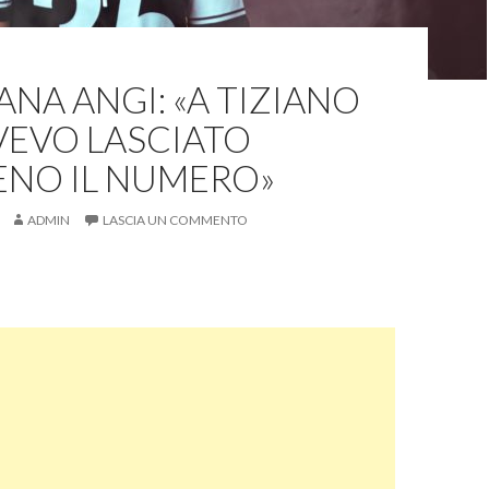
NA ANGI: «A TIZIANO
VEVO LASCIATO
NO IL NUMERO»
ADMIN
LASCIA UN COMMENTO