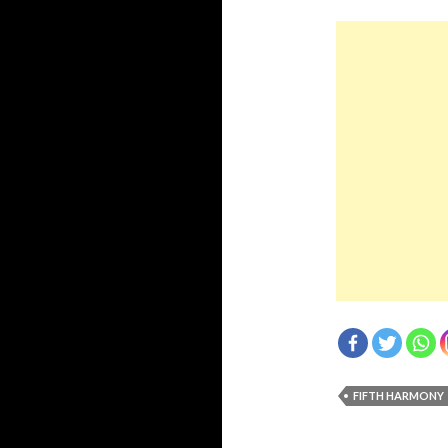
FIFTH HARMONY