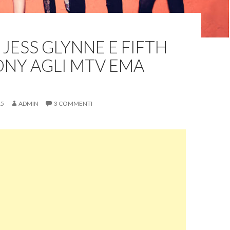
JESS GLYNNE E FIFTH
NY AGLI MTV EMA
15
ADMIN
3 COMMENTI