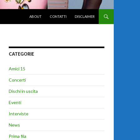
VAI AL CONTENUTO
ABOUT
CONTATTI
DISCLAIMER
CATEGORIE
Amici 15
Concerti
Dischi in uscita
Eventi
Interviste
News
Prima fila