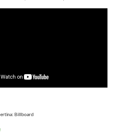
ertina: Billboard
o