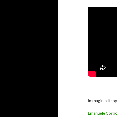
Immagine di cop
Emanuele Corb