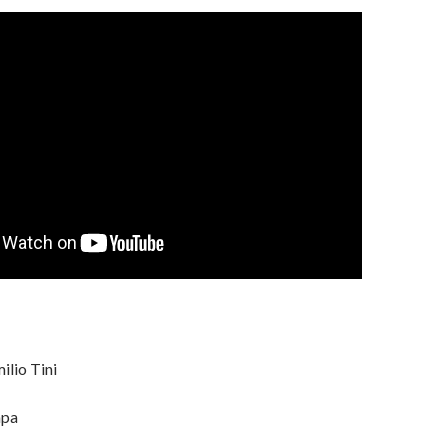
ilio Tini
mpa