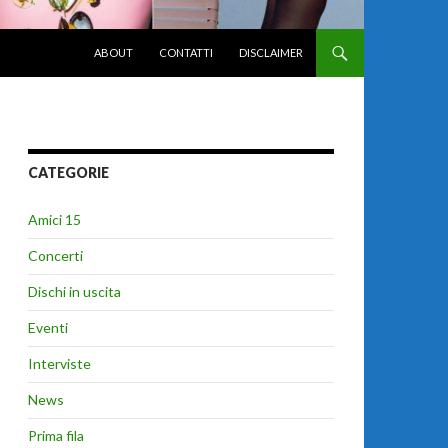
VAI AL CONTENUTO
ABOUT
CONTATTI
DISCLAIMER
CATEGORIE
Amici 15
Concerti
Dischi in uscita
Eventi
Interviste
News
Prima fila