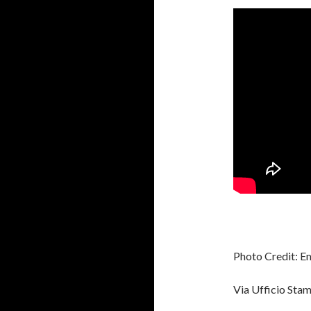
Photo Credit: Em
Via Ufficio Sta