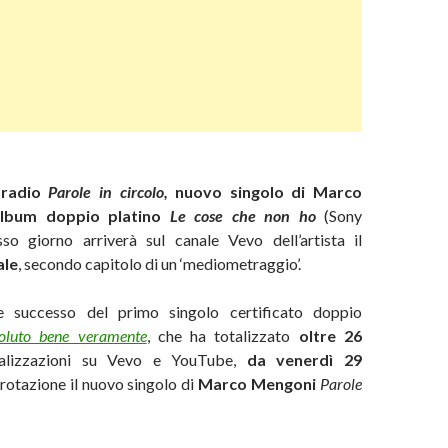
 radio
Parole in circolo,
nuovo singolo di Marco
album doppio platino
Le cose che non ho
(Sony
so giorno arriverà sul canale Vevo dell’artista il
ale
, secondo capitolo di un ‘mediometraggio’.
 successo del primo singolo certificato doppio
oluto bene veramente
, che ha totalizzato
oltre 26
alizzazioni su Vevo e YouTube,
da venerdì 29
 rotazione il nuovo singolo di
Marco Mengoni
Parole