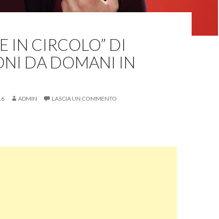
E IN CIRCOLO” DI
NI DA DOMANI IN
16
ADMIN
LASCIA UN COMMENTO