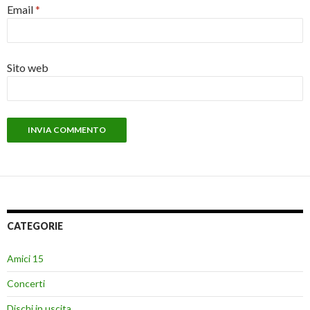
Email
*
Sito web
CATEGORIE
Amici 15
Concerti
Dischi in uscita