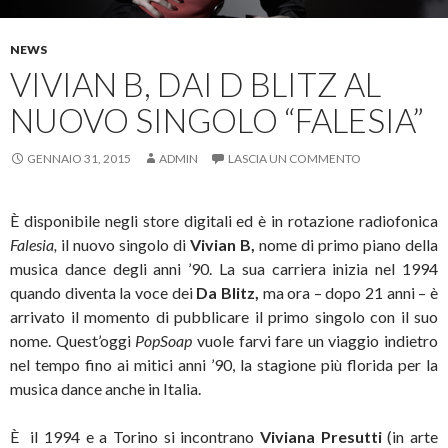
NEWS
VIVIAN B, DAI D BLITZ AL
NUOVO SINGOLO “FALESIA”
GENNAIO 31, 2015
ADMIN
LASCIA UN COMMENTO
È disponibile negli store digitali ed è in rotazione radiofonica
Falesia,
il nuovo singolo di
Vivian B,
nome di primo piano della
musica dance degli anni ’90. La sua carriera inizia nel 1994
quando diventa la voce dei
Da Blitz,
ma ora – dopo 21 anni – è
arrivato il momento di pubblicare il primo singolo con il suo
nome. Quest’oggi
PopSoap
vuole farvi fare un viaggio indietro
nel tempo fino ai mitici anni ’90, la stagione più florida per la
musica dance anche in Italia.
È il 1994 e a Torino si incontrano
Viviana Presutti
(in arte