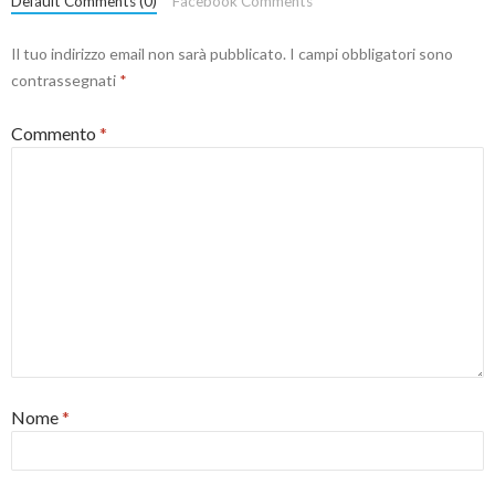
Default Comments (0)
Facebook Comments
Il tuo indirizzo email non sarà pubblicato.
I campi obbligatori sono
contrassegnati
*
Commento
*
Nome
*