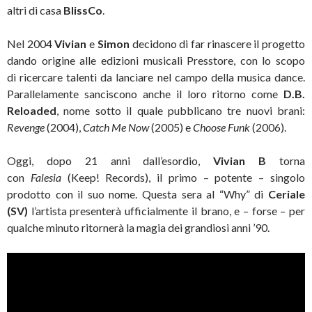
altri di casa
BlissCo
.
Nel 2004
Vivian
e
Simon
decidono di far rinascere il progetto
dando origine alle edizioni musicali Presstore, con lo scopo
di ricercare talenti da lanciare nel campo della musica dance.
Parallelamente sanciscono anche il loro ritorno come
D.B.
Reloaded
, nome sotto il quale pubblicano tre nuovi brani:
Revenge
(2004),
Catch Me Now
(2005) e
Choose Funk
(2006).
Oggi, dopo 21 anni dall’esordio,
Vivian B
torna
con
Falesia
(Keep! Records), il primo – potente – singolo
prodotto con il suo nome. Questa sera al “Why” di
Ceriale
(SV)
l’artista presenterà ufficialmente il brano, e – forse – per
qualche minuto ritornerà la magia dei grandiosi anni ’90.