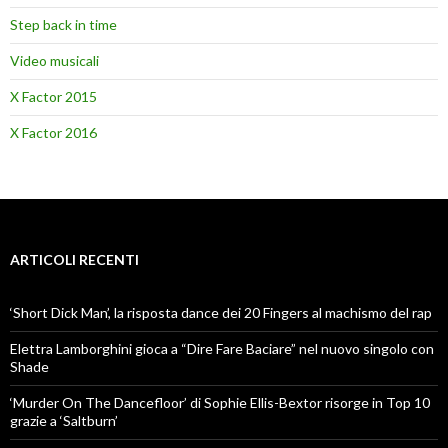
Step back in time
Video musicali
X Factor 2015
X Factor 2016
ARTICOLI RECENTI
‘Short Dick Man’, la risposta dance dei 20 Fingers al machismo del rap
Elettra Lamborghini gioca a “Dire Fare Baciare” nel nuovo singolo con
Shade
‘Murder On The Dancefloor’ di Sophie Ellis-Bextor risorge in Top 10
grazie a ‘Saltburn’