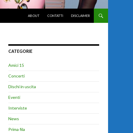
VAI AL CONTENUTO
ABOUT
CONTATTI
DISCLAIMER
CATEGORIE
Amici 15
Concerti
Dischi in uscita
Eventi
Interviste
News
Prima fila