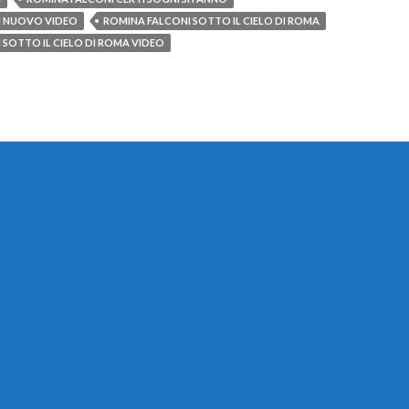
I NUOVO VIDEO
ROMINA FALCONI SOTTO IL CIELO DI ROMA
 SOTTO IL CIELO DI ROMA VIDEO