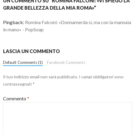
UN COMMENTO SU “ROMINA FALCONI: «VI SPIEGO LA
GRANDE BELLEZZA DELLA MIA ROMA»”
Pingback:
Romina Falconi: «Donnamerda sì, ma con la mannaia
in mano» - PopSoap
LASCIA UN COMMENTO
Default Comments (1)
Facebook Comments
Il tuo indirizzo email non sarà pubblicato.
I campi obbligatori sono
contrassegnati
*
Commento
*