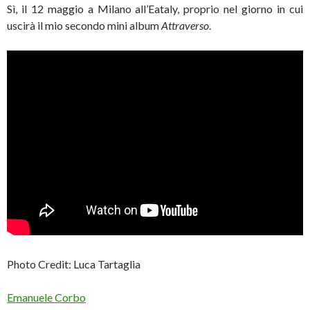
Sì, il 12 maggio a Milano all’Eataly, proprio nel giorno in cui
uscirà il mio secondo mini album
Attraverso
.
Photo Credit: Luca Tartaglia
Emanuele Corbo