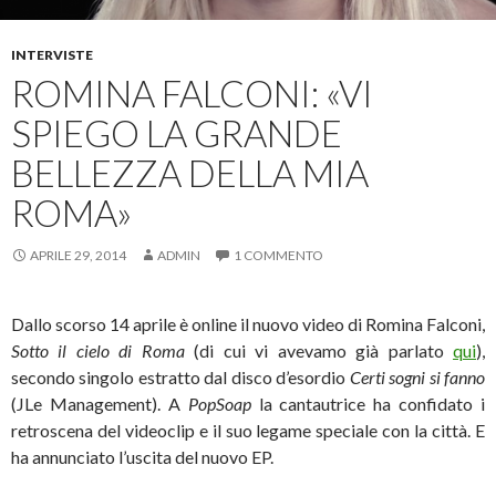
INTERVISTE
ROMINA FALCONI: «VI
SPIEGO LA GRANDE
BELLEZZA DELLA MIA
ROMA»
APRILE 29, 2014
ADMIN
1 COMMENTO
Dallo scorso 14 aprile è online il nuovo video di Romina Falconi,
Sotto il cielo di Roma
(di cui vi avevamo già parlato
qui
),
secondo singolo estratto dal disco d’esordio
Certi sogni si fanno
(JLe Management). A
PopSoap
la cantautrice ha confidato i
retroscena del videoclip e il suo legame speciale con la città. E
ha annunciato l’uscita del nuovo EP.