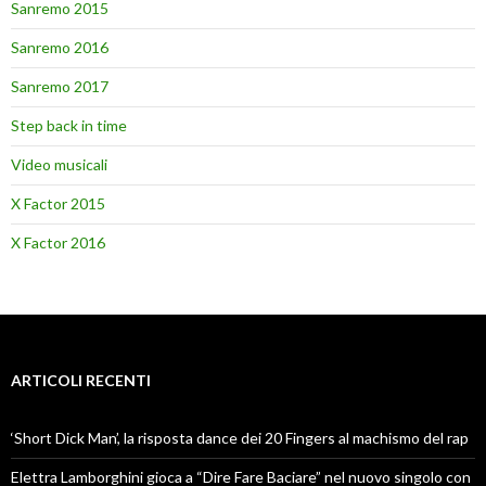
Sanremo 2015
Sanremo 2016
Sanremo 2017
Step back in time
Video musicali
X Factor 2015
X Factor 2016
ARTICOLI RECENTI
‘Short Dick Man’, la risposta dance dei 20 Fingers al machismo del rap
Elettra Lamborghini gioca a “Dire Fare Baciare” nel nuovo singolo con