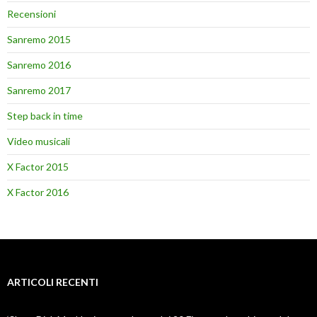
Recensioni
Sanremo 2015
Sanremo 2016
Sanremo 2017
Step back in time
Video musicali
X Factor 2015
X Factor 2016
ARTICOLI RECENTI