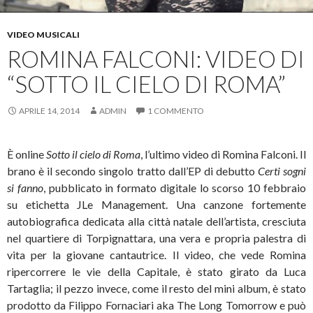
VIDEO MUSICALI
ROMINA FALCONI: VIDEO DI
“SOTTO IL CIELO DI ROMA”
APRILE 14, 2014
ADMIN
1 COMMENTO
È online
Sotto il cielo di Roma
, l’ultimo video di Romina Falconi. Il
brano è il secondo singolo tratto dall’EP di debutto
Certi sogni
si fanno
, pubblicato in formato digitale lo scorso 10 febbraio
su etichetta JLe Management.
Una canzone fortemente
autobiografica dedicata alla città natale dell’artista, cresciuta
nel quartiere di Torpignattara, una vera e propria palestra di
vita per la giovane cantautrice. Il video, che vede Romina
ripercorrere le vie della Capitale, è stato girato da Luca
Tartaglia; il pezzo invece, come il resto del mini album, è stato
prodotto da Filippo Fornaciari aka The Long Tomorrow e può