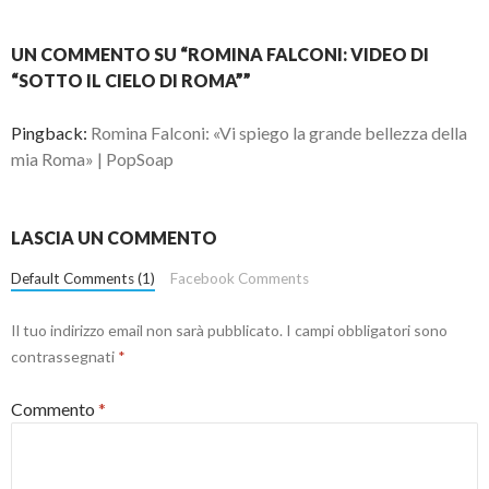
UN COMMENTO SU “ROMINA FALCONI: VIDEO DI
“SOTTO IL CIELO DI ROMA””
Pingback:
Romina Falconi: «Vi spiego la grande bellezza della
mia Roma» | PopSoap
LASCIA UN COMMENTO
Default Comments (1)
Facebook Comments
Il tuo indirizzo email non sarà pubblicato.
I campi obbligatori sono
contrassegnati
*
Commento
*