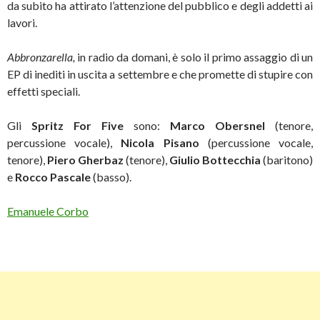
da subito ha attirato l’attenzione del pubblico e degli addetti ai
lavori.
Abbronzarella,
in radio da domani, è solo il primo assaggio di un
EP di inediti in uscita a settembre e che promette di stupire con
effetti speciali.
Gli
Spritz For Five
sono:
Marco Obersnel
(tenore,
percussione vocale),
Nicola Pisano
(percussione vocale,
tenore),
Piero Gherbaz
(tenore),
Giulio Bottecchia
(baritono)
e
Rocco Pascale
(basso).
Emanuele Corbo