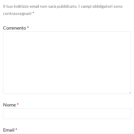
Il tuo indirizzo email non sarà pubblicato.
I campi obbligatori sono
contrassegnati
*
Commento
*
Nome
*
Email
*