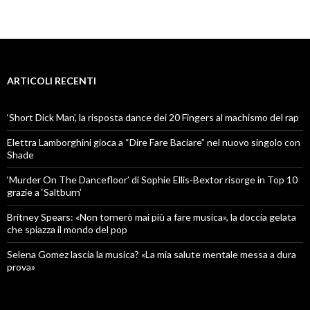
ARTICOLI RECENTI
‘Short Dick Man’, la risposta dance dei 20 Fingers al machismo del rap
Elettra Lamborghini gioca a “Dire Fare Baciare” nel nuovo singolo con
Shade
‘Murder On The Dancefloor’ di Sophie Ellis-Bextor risorge in Top 10
grazie a ‘Saltburn’
Britney Spears: «Non tornerò mai più a fare musica», la doccia gelata
che spiazza il mondo del pop
Selena Gomez lascia la musica? «La mia salute mentale messa a dura
prova»