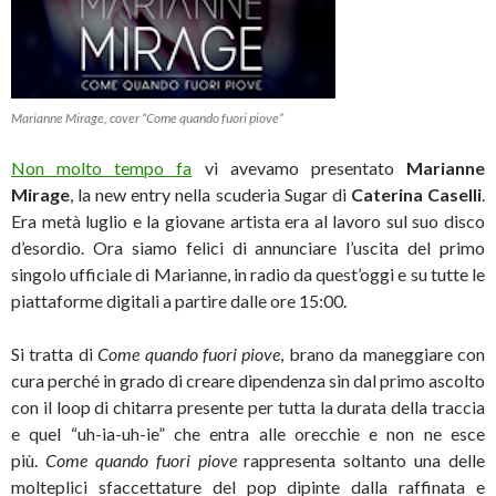
Marianne Mirage, cover “Come quando fuori piove”
Non molto tempo fa
vi avevamo presentato
Marianne
Mirage
, la new entry nella scuderia Sugar di
Caterina Caselli
.
Era metà luglio e la giovane artista era al lavoro sul suo disco
d’esordio. Ora siamo felici di annunciare l’uscita del primo
singolo ufficiale di Marianne, in radio da quest’oggi e su tutte le
piattaforme digitali a partire dalle ore 15:00.
Si tratta di
Come quando fuori piove
, brano da maneggiare con
cura perché in grado di creare dipendenza sin dal primo ascolto
con il loop di chitarra presente per tutta la durata della traccia
e quel “uh-ia-uh-ie” che entra alle orecchie e non ne esce
più.
Come quando fuori piove
rappresenta soltanto una delle
molteplici sfaccettature del pop dipinte dalla raffinata e