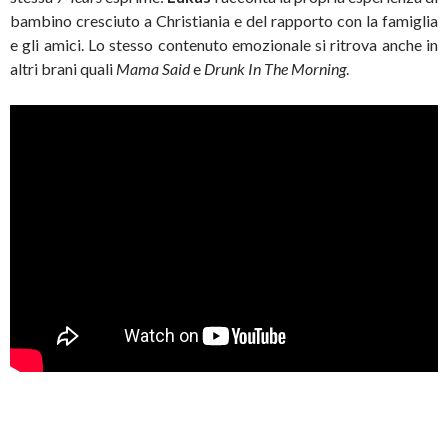
bambino cresciuto a Christiania e del rapporto con la famiglia
e gli amici. Lo stesso contenuto emozionale si ritrova anche in
altri brani quali
Mama Said
e
Drunk In The Morning
.