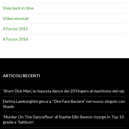
Step back in time
Video musicali
X Factor 2015
X Factor 2016
ARTICOLI RECENTI
‘Short Dick Man’, la risposta dance dei 20 Fingers al machismo del rap
Elettra Lamborghini gioca a “Dire Fare Baciare” nel nuovo singolo con
Shade
‘Murder On The Dancefloor’ di Sophie Ellis-Bextor risorge in Top 10
grazie a ‘Saltburn’