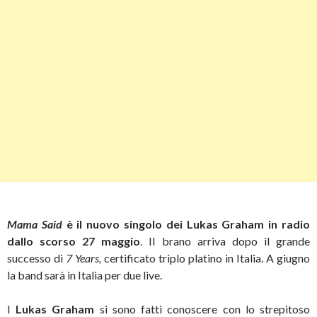
Mama Said
è il nuovo singolo dei Lukas Graham in radio
dallo scorso 27 maggio
. Il brano arriva dopo il grande
successo di
7 Years,
certificato triplo platino in Italia. A giugno
la band sarà in Italia per due live.
I
Lukas Graham
si sono fatti conoscere con lo strepitoso