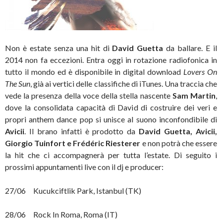
Non è estate senza una hit di
David Guetta
da ballare. E il
2014 non fa eccezioni. Entra oggi in rotazione radiofonica in
tutto il mondo ed è disponibile in digital download
Lovers On
The Sun
, già ai vertici delle classifiche di iTunes.
Una traccia che
vede la presenza della voce della stella nascente
Sam Martin
,
dove la consolidata capacità di David di costruire dei veri e
propri anthem dance pop si unisce al suono inconfondibile di
Avicii
. Il brano infatti è prodotto da
David Guetta, Avicii,
Giorgio Tuinfort e Frédéric Riesterer
e non potrà che essere
la hit che ci accompagnerà per tutta l’estate. Di seguito i
prossimi appuntamenti live con il dj e producer:
27/06 Kucukciftlik Park, Istanbul (TK)
28/06 Rock In Roma, Roma (IT)