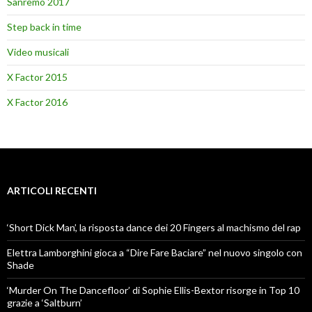
Sanremo 2017
Step back in time
Video musicali
X Factor 2015
X Factor 2016
ARTICOLI RECENTI
‘Short Dick Man’, la risposta dance dei 20 Fingers al machismo del rap
Elettra Lamborghini gioca a “Dire Fare Baciare” nel nuovo singolo con
Shade
‘Murder On The Dancefloor’ di Sophie Ellis-Bextor risorge in Top 10
grazie a ‘Saltburn’