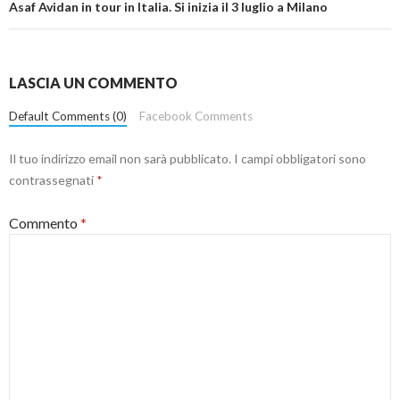
Asaf Avidan in tour in Italia. Si inizia il 3 luglio a Milano
LASCIA UN COMMENTO
Default Comments (0)
Facebook Comments
Il tuo indirizzo email non sarà pubblicato.
I campi obbligatori sono
contrassegnati
*
Commento
*