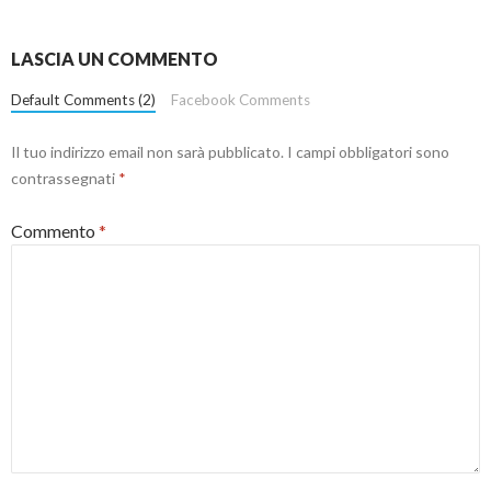
LASCIA UN COMMENTO
Default Comments (2)
Facebook Comments
Il tuo indirizzo email non sarà pubblicato.
I campi obbligatori sono
contrassegnati
*
Commento
*