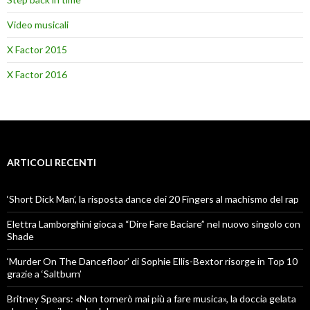
Video musicali
X Factor 2015
X Factor 2016
ARTICOLI RECENTI
‘Short Dick Man’, la risposta dance dei 20 Fingers al machismo del rap
Elettra Lamborghini gioca a “Dire Fare Baciare” nel nuovo singolo con
Shade
‘Murder On The Dancefloor’ di Sophie Ellis-Bextor risorge in Top 10
grazie a ‘Saltburn’
Britney Spears: «Non tornerò mai più a fare musica», la doccia gelata