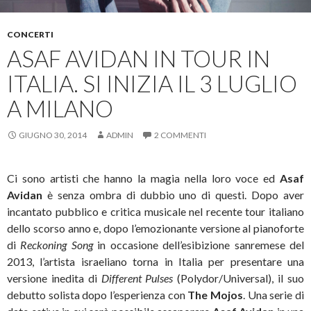
CONCERTI
ASAF AVIDAN IN TOUR IN
ITALIA. SI INIZIA IL 3 LUGLIO
A MILANO
GIUGNO 30, 2014
ADMIN
2 COMMENTI
Ci sono artisti che hanno la magia nella loro voce ed
Asaf
Avidan
è senza ombra di dubbio uno di questi. Dopo aver
incantato pubblico e critica musicale nel recente tour italiano
dello scorso anno e, dopo l’emozionante versione al pianoforte
di
Reckoning Song
in occasione dell’esibizione sanremese del
2013, l’artista israeliano torna in Italia per presentare una
versione inedita di
Different Pulses
(Polydor/Universal), il suo
debutto solista dopo l’esperienza con
The Mojos
.
Una serie di