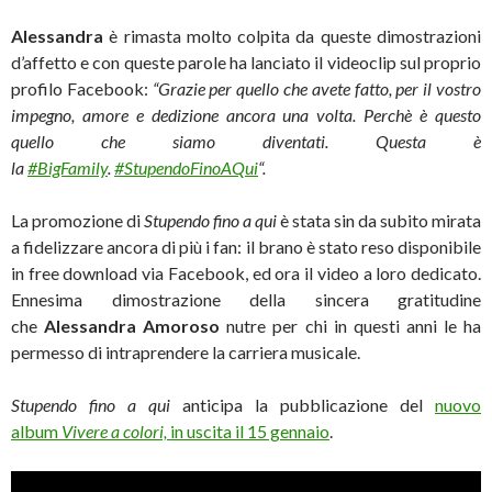
Alessandra
è rimasta molto colpita da queste dimostrazioni
d’affetto e con queste parole ha lanciato il videoclip sul proprio
profilo Facebook:
“Grazie per quello che avete fatto, per il vostro
impegno, amore e dedizione ancora una volta. Perchè è questo
quello che siamo diventati. Questa è
la
‪#‎
BigFamily‬
.
‪#‎
StupendoFinoAQui‬
“.
La promozione di
Stupendo fino a qui
è stata sin da subito mirata
a fidelizzare ancora di più i fan: il brano è stato reso disponibile
in free download via Facebook, ed ora il video a loro dedicato.
Ennesima dimostrazione della sincera gratitudine
che
Alessandra Amoroso
nutre per chi in questi anni le ha
permesso di intraprendere la carriera musicale.
Stupendo fino a qui
anticipa la pubblicazione del
nuovo
album
Vivere a colori,
in uscita il 15 gennaio
.