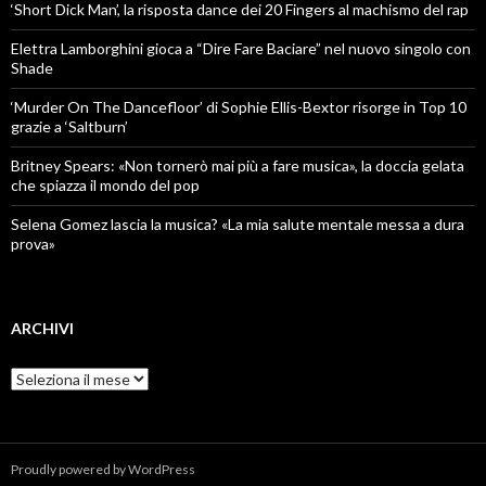
‘Short Dick Man’, la risposta dance dei 20 Fingers al machismo del rap
Elettra Lamborghini gioca a “Dire Fare Baciare” nel nuovo singolo con
Shade
‘Murder On The Dancefloor’ di Sophie Ellis-Bextor risorge in Top 10
grazie a ‘Saltburn’
Britney Spears: «Non tornerò mai più a fare musica», la doccia gelata
che spiazza il mondo del pop
Selena Gomez lascia la musica? «La mia salute mentale messa a dura
prova»
ARCHIVI
Archivi
Proudly powered by WordPress