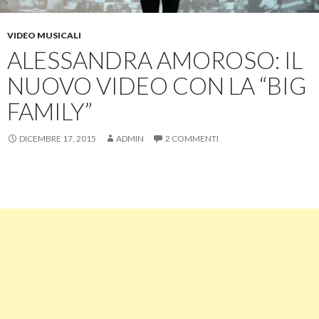
VIDEO MUSICALI
ALESSANDRA AMOROSO: IL
NUOVO VIDEO CON LA “BIG
FAMILY”
DICEMBRE 17, 2015
ADMIN
2 COMMENTI