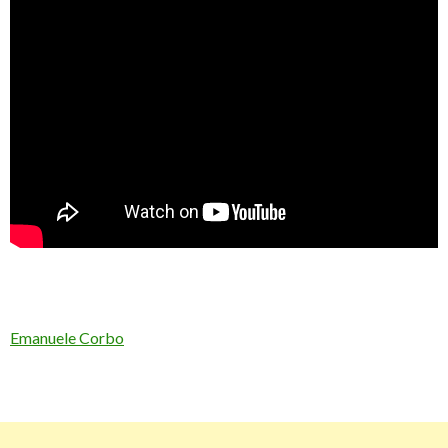
Emanuele Corbo