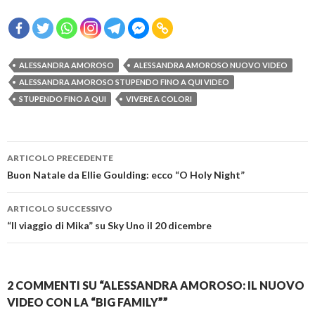
ALESSANDRA AMOROSO
ALESSANDRA AMOROSO NUOVO VIDEO
ALESSANDRA AMOROSO STUPENDO FINO A QUI VIDEO
STUPENDO FINO A QUI
VIVERE A COLORI
Navigazione
ARTICOLO PRECEDENTE
articolo
Buon Natale da Ellie Goulding: ecco “O Holy Night”
ARTICOLO SUCCESSIVO
“Il viaggio di Mika” su Sky Uno il 20 dicembre
2 COMMENTI SU “ALESSANDRA AMOROSO: IL NUOVO
VIDEO CON LA “BIG FAMILY””