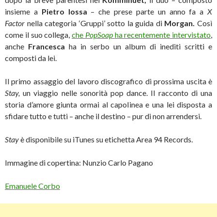
insieme a
Pietro Iossa
–
che prese parte un anno fa a
X
Factor
nella categoria ‘Gruppi’ sotto la guida di
Morgan.
Così
come il suo collega,
che
PopSoap
ha recentemente intervistato
,
anche
Francesca
ha in serbo un album di inediti scritti e
composti da lei.
Il primo assaggio del lavoro discografico di prossima uscita è
Stay,
un viaggio nelle sonorità pop dance. Il racconto di una
storia d’amore giunta ormai al capolinea e una lei disposta a
sfidare tutto e tutti – anche il destino – pur di non arrendersi.
Stay
è disponibile su iTunes su etichetta Area 94 Records.
Immagine di copertina: Nunzio Carlo Pagano
Emanuele Corbo