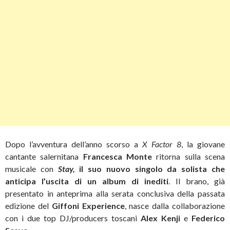
Dopo l’avventura dell’anno scorso a
X Factor 8
, la giovane
cantante salernitana
Francesca Monte
ritorna sulla scena
musicale con
Stay,
il suo nuovo singolo da solista che
anticipa l’uscita di un album di inediti
. Il brano, già
presentato in anteprima alla serata conclusiva della passata
edizione del
Giffoni Experience
, nasce dalla collaborazione
con i due top DJ/producers toscani
Alex Kenji
e
Federico