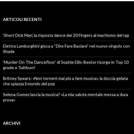
ARTICOLI RECENTI
‘Short Dick Man’, la risposta dance dei 20 Fingers al machismo del rap
Elettra Lamborghini gioca a “Dire Fare Baciare” nel nuovo singolo con
Shade
‘Murder On The Dancefloor’ di Sophie Ellis-Bextor risorge in Top 10
grazie a ‘Saltburn’
Britney Spears: «Non tornerò mai più a fare musica», la doccia gelata
che spiazza il mondo del pop
Selena Gomez lascia la musica? «La mia salute mentale messa a dura
prova»
ARCHIVI