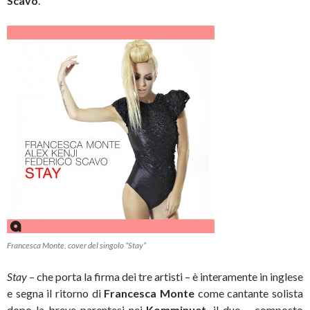
Scavo
.
Francesca Monte, cover del singolo “Stay”
Stay
– che porta la firma dei tre artisti – è interamente in inglese
e segna il ritorno di
Francesca Monte
come cantante solista
dopo la breve parentesi nei
K
omminuet,
il duo – composto