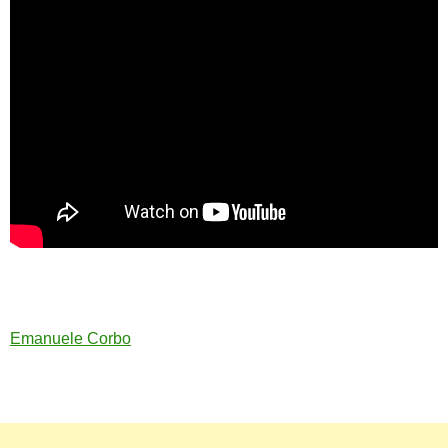
Emanuele Corbo