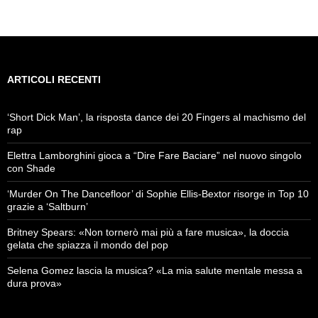
ARTICOLI RECENTI
‘Short Dick Man’, la risposta dance dei 20 Fingers al machismo del
rap
Elettra Lamborghini gioca a “Dire Fare Baciare” nel nuovo singolo
con Shade
‘Murder On The Dancefloor’ di Sophie Ellis-Bextor risorge in Top 10
grazie a ‘Saltburn’
Britney Spears: «Non tornerò mai più a fare musica», la doccia
gelata che spiazza il mondo del pop
Selena Gomez lascia la musica? «La mia salute mentale messa a
dura prova»