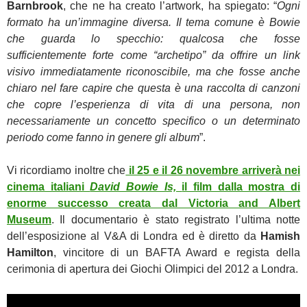
Barnbrook
, che ne ha creato l’artwork, ha spiegato: “
Ogni
formato ha un’immagine diversa. Il tema comune è Bowie
che guarda lo specchio: qualcosa che fosse
sufficientemente forte come “archetipo” da offrire un link
visivo immediatamente riconoscibile, ma che fosse anche
chiaro nel fare capire che questa è una raccolta di canzoni
che copre l’esperienza di vita di una persona, non
necessariamente un concetto specifico o un determinato
periodo come fanno in genere gli album
”.
Vi ricordiamo inoltre che
il 25 e il 26 novembre arriverà nei
cinema italiani
David Bowie Is,
il film dalla mostra di
enorme successo creata dal Victoria and Albert
Museum
. Il documentario è stato registrato l’ultima notte
dell’esposizione al V&A di Londra ed è diretto da
Hamish
Hamilton
, vincitore di un BAFTA Award e regista della
cerimonia di apertura dei Giochi Olimpici del 2012 a Londra.