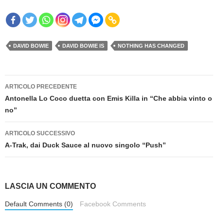
DAVID BOWIE
DAVID BOWIE IS
NOTHING HAS CHANGED
Navigazione
ARTICOLO PRECEDENTE
articolo
Antonella Lo Coco duetta con Emis Killa in “Che abbia vinto o
no”
ARTICOLO SUCCESSIVO
A-Trak, dai Duck Sauce al nuovo singolo “Push”
LASCIA UN COMMENTO
Default Comments (0)
Facebook Comments