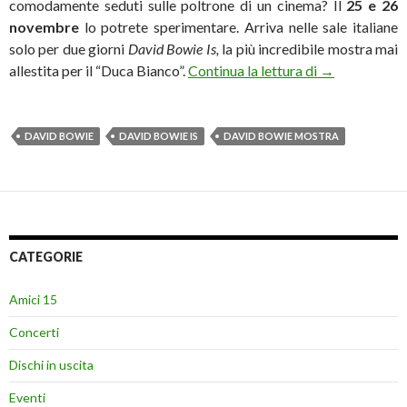
comodamente seduti sulle poltrone di un cinema? Il
25 e 26
novembre
lo potrete sperimentare. Arriva nelle sale italiane
solo per due giorni
David Bowie Is,
la più incredibile mostra mai
David Bowie Is
allestita per il “Duca Bianco”.
Continua la lettura di
→
DAVID BOWIE
DAVID BOWIE IS
DAVID BOWIE MOSTRA
CATEGORIE
Amici 15
Concerti
Dischi in uscita
Eventi