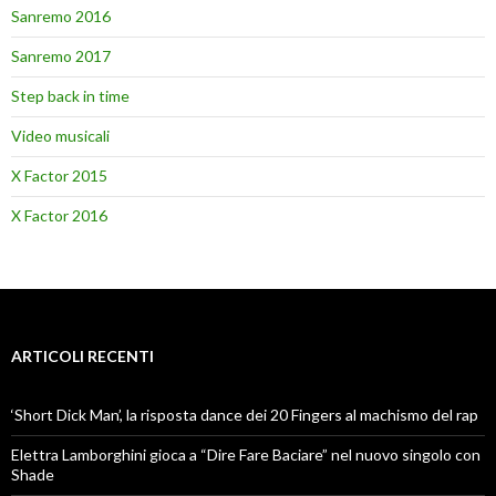
Sanremo 2016
Sanremo 2017
Step back in time
Video musicali
X Factor 2015
X Factor 2016
ARTICOLI RECENTI
‘Short Dick Man’, la risposta dance dei 20 Fingers al machismo del rap
Elettra Lamborghini gioca a “Dire Fare Baciare” nel nuovo singolo con
Shade