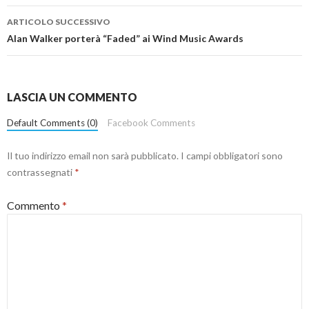
ARTICOLO SUCCESSIVO
Alan Walker porterà “Faded” ai Wind Music Awards
LASCIA UN COMMENTO
Default Comments (0)
Facebook Comments
Il tuo indirizzo email non sarà pubblicato.
I campi obbligatori sono
contrassegnati
*
Commento
*