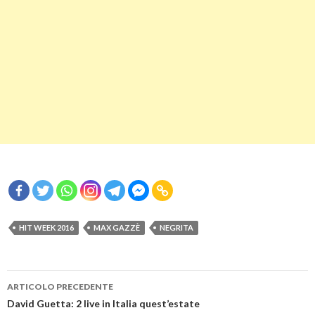
HIT WEEK 2016
MAX GAZZÈ
NEGRITA
Navigazione
ARTICOLO PRECEDENTE
articolo
David Guetta: 2 live in Italia quest’estate