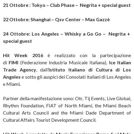
21 Ottobre : Tokyo – Club Phase – Negrita + special guest
22 Ottobre: Shanghai – Qsv Center – Max Gazzè
24 Ottobre: Los Angeles – Whisky a Go Go – Negrita +
special guest
Hit Week 2016
è realizzato con la partecipazione
di
FIMI
(Federazione Industria Musicale Italiana),
Ice Italian
Trade Agency
, dall’
Istituto Italiano di Cultura di Los
Angeles
e sotto gli auspici dei Consolati italiani di Los Angeles
e Miami.
Partner della manifestazione sono: Otr, Tij Events, Live Global,
Rhythm Foundation
,
FIAT of North Miami, the Miami Beach
Cultural Arts Council and the Miami Dade Department of
Cultural Affairs Tourist Development Council.