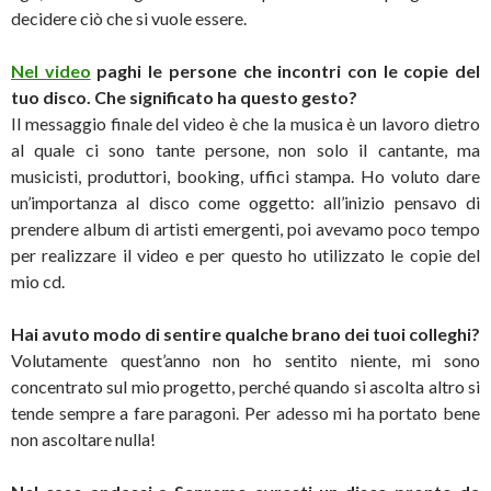
decidere ciò che si vuole essere.
Nel video
paghi le persone che incontri con le copie del
tuo disco. Che significato ha questo gesto?
Il messaggio finale del video è che la musica è un lavoro dietro
al quale ci sono tante persone, non solo il cantante, ma
musicisti, produttori, booking, uffici stampa. Ho voluto dare
un’importanza al disco come oggetto: all’inizio pensavo di
prendere album di artisti emergenti, poi avevamo poco tempo
per realizzare il video e per questo ho utilizzato le copie del
mio cd.
Hai avuto modo di sentire qualche brano dei tuoi colleghi?
Volutamente quest’anno non ho sentito niente, mi sono
concentrato sul mio progetto, perché quando si ascolta altro si
tende sempre a fare paragoni. Per adesso mi ha portato bene
non ascoltare nulla!