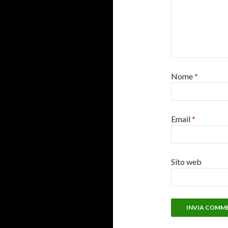
Nome
*
Email
*
Sito web