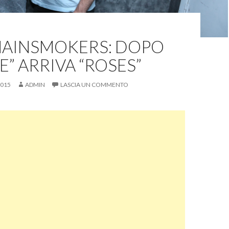
HAINSMOKERS: DOPO
IE” ARRIVA “ROSES”
2015
ADMIN
LASCIA UN COMMENTO