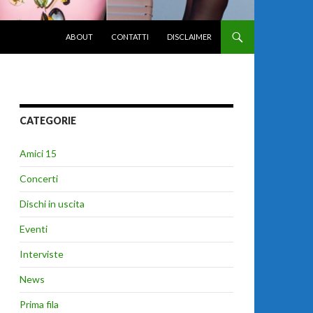
VAI AL CONTENUTO
ABOUT
CONTATTI
DISCLAIMER
CATEGORIE
Amici 15
Concerti
Dischi in uscita
Eventi
Interviste
News
Prima fila