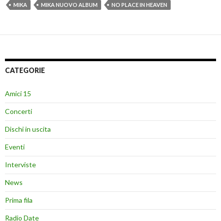
MIKA
MIKA NUOVO ALBUM
NO PLACE IN HEAVEN
CATEGORIE
Amici 15
Concerti
Dischi in uscita
Eventi
Interviste
News
Prima fila
Radio Date