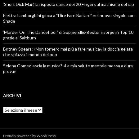
‘Short Dick Man’, la risposta dance dei 20 Fingers al machismo del rap
Elettra Lamborghini gioca a “Dire Fare Baciare” nel nuovo singolo con
Shade
‘Murder On The Dancefloor’ di Sophie Ellis-Bextor risorge in Top 10
grazie a ‘Saltburn’
Britney Spears: «Non tornerò mai più a fare musica», la doccia gelata
che spiazza il mondo del pop
Selena Gomez lascia la musica? «La mia salute mentale messa a dura
prova»
ARCHIVI
Archivi
Proudly powered by WordPress