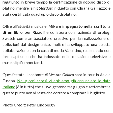
raggiunto in breve tempo la certificazione di doppio disco di
platino, mentre la hit
Stardust
in duetto con
Chiara Galliazzo
è
stata certificata quadruplo disco di platino.
Oltre all’attività musicale,
Mika
è impegnato nella scrittura
di un libro per Rizzoli
e collabora con l’azienda di orologi
Swatch come ambasciatore creativo per la realizzazione di
collezioni dal design unico. Inoltre ha sviluppato una stretta
collaborazione con la casa di moda Valentino, realizzando con
loro capi unici che ha indossato nelle occasioni televisive e
musicali più importanti.
Quest’estate il cantante di
We Are Golden
sarà in tour in Asia e
Europa.
Nei giorni scorsi vi abbiamo già annunciato le date
italiane
(6 in tutto) che si svolgeranno tra giugno e settembre: a
questo punto non vi resta che correre a comprare il biglietto.
Photo Credit: Peter Lindbergh