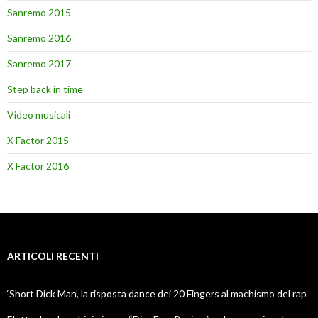
Sanremo 2015
Sanremo 2016
Sanremo 2017
Step back in time
Video musicali
X Factor 2015
X Factor 2016
ARTICOLI RECENTI
‘Short Dick Man’, la risposta dance dei 20 Fingers al machismo del rap