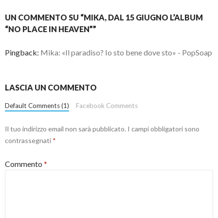
UN COMMENTO SU “MIKA, DAL 15 GIUGNO L’ALBUM
“NO PLACE IN HEAVEN””
Pingback:
Mika: «Il paradiso? Io sto bene dove sto» - PopSoap
LASCIA UN COMMENTO
Default Comments (1)
Facebook Comments
Il tuo indirizzo email non sarà pubblicato.
I campi obbligatori sono
contrassegnati
*
Commento
*