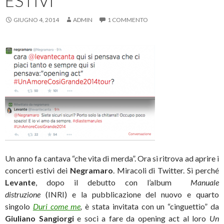
ESTIVI
GIUGNO 4, 2014
ADMIN
1 COMMENTO
Un anno fa cantava “che vita di merda”. Ora si ritrova ad aprire i
concerti estivi dei
Negramaro
. Miracoli di Twitter. Sì perché
Levante
, dopo il debutto con l’album
Manuale
distruzione
(INRI) e la pubblicazione del nuovo e quarto
singolo
Duri come me
,
è stata invitata con un “cinguettìo” da
Giuliano Sangiorgi
e soci a fare da opening act al loro
Un