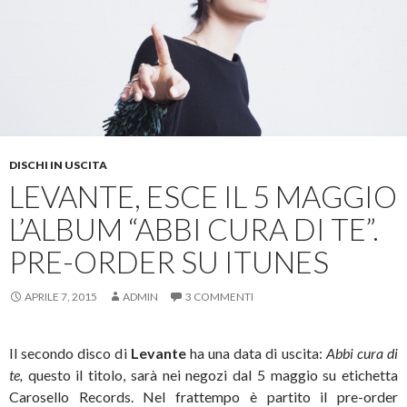
DISCHI IN USCITA
LEVANTE, ESCE IL 5 MAGGIO
L’ALBUM “ABBI CURA DI TE”.
PRE-ORDER SU ITUNES
APRILE 7, 2015
ADMIN
3 COMMENTI
Il secondo disco di
Levante
ha una data di uscita:
Abbi cura di
te,
questo il titolo, sarà nei negozi dal 5 maggio su etichetta
Carosello Records. Nel frattempo è partito il pre-order