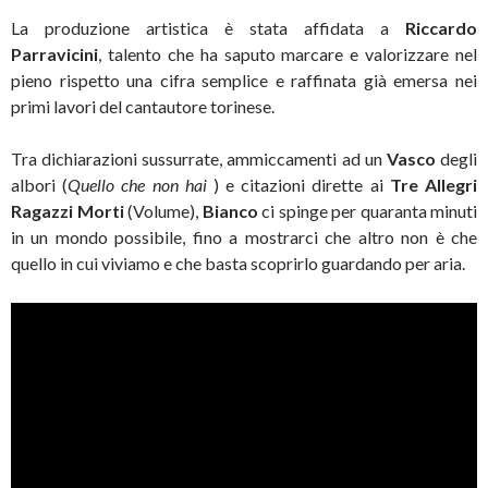
La produzione artistica è stata affidata a
Riccardo
Parravicini
, talento che ha saputo marcare e valorizzare nel
pieno rispetto una cifra semplice e raffinata già emersa nei
primi lavori del cantautore torinese.
Tra dichiarazioni sussurrate, ammiccamenti ad un
Vasco
degli
albori (
Quello che non hai
) e citazioni dirette ai
Tre Allegri
Ragazzi Morti
(Volume),
Bianco
ci spinge per quaranta minuti
in un mondo possibile, fino a mostrarci che altro non è che
quello in cui viviamo e che basta scoprirlo guardando per aria.