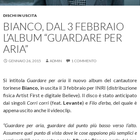
DISCHI IN USCITA
BIANCO, DAL 3 FEBBRAIO
L’ALBUM “GUARDARE PER
ARIA”
GENNAIO 26, 2015
ADMIN
1 COMMENTO
Si intitola
Guardare per aria
il nuovo album del cantautore
torinese
Bianco,
in uscita il 3 febbraio per INRI (distribuzione
fisica Artist First e digitale Believe). Il disco è stato anticipato
dai singoli
Corri corri
(feat.
Levante
) e
Filo d’erba,
del quale è
appena uscito anche il videoclip.
“Guardare per aria, guardare dal punto più basso verso l’alto.
Assumere quel punto di vista dove le cose appaiono più semplici e