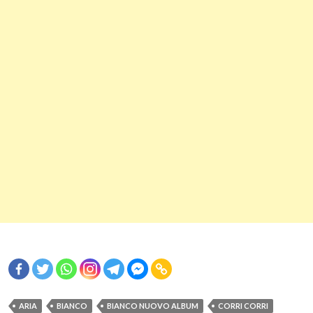
ARIA
BIANCO
BIANCO NUOVO ALBUM
CORRI CORRI