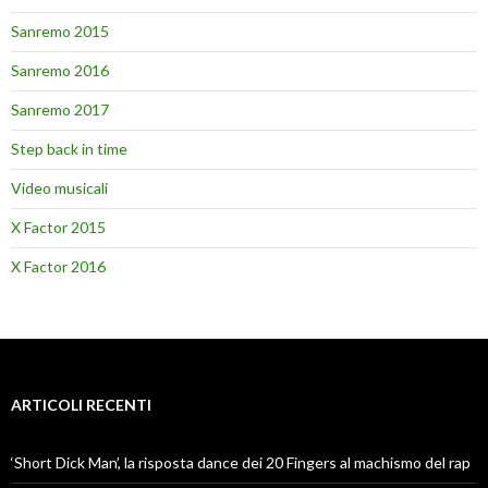
Sanremo 2015
Sanremo 2016
Sanremo 2017
Step back in time
Video musicali
X Factor 2015
X Factor 2016
ARTICOLI RECENTI
‘Short Dick Man’, la risposta dance dei 20 Fingers al machismo del rap