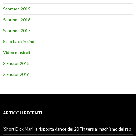
Sanremo 2015
Sanremo 2016
Sanremo 2017
Step back in time
Video musicali
X Factor 2015
X Factor 2016
ARTICOLI RECENTI
‘Short Dick Man’, la risposta dance dei 20 Fingers al machismo del rap