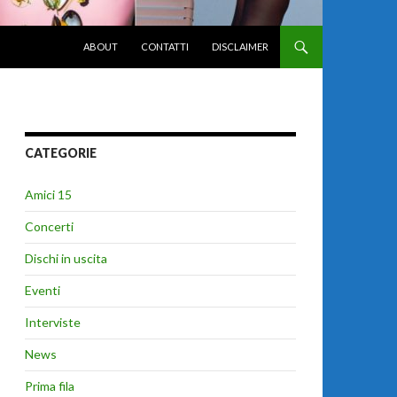
VAI AL CONTENUTO
ABOUT
CONTATTI
DISCLAIMER
CATEGORIE
Amici 15
Concerti
Dischi in uscita
Eventi
Interviste
News
Prima fila