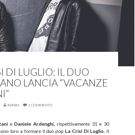
I DI LUGLIO: IL DUO
IANO LANCIA “VACANZE
I”
ADMIN
1 COMMENTO
ani
e
Daniele Ardenghi,
rispettivamente 31 e 30
 sono loro a formare il duo pop
La Crisi Di Luglio.
Il