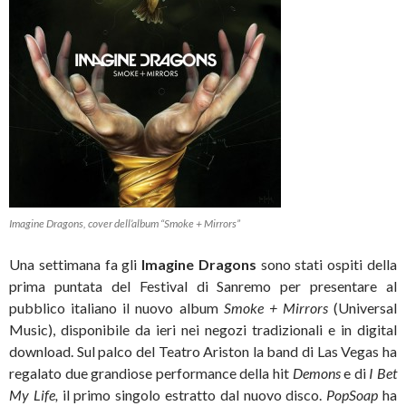
Imagine Dragons, cover dell’album “Smoke + Mirrors”
Una settimana fa gli
Imagine Dragons
sono stati ospiti della
prima puntata del Festival di Sanremo per presentare al
pubblico italiano il nuovo album
Smoke + Mirrors
(Universal
Music), disponibile da ieri nei negozi tradizionali e in digital
download. Sul palco del Teatro Ariston la band di Las Vegas ha
regalato due grandiose performance della hit
Demons
e di
I Bet
My Life,
il primo singolo estratto dal nuovo disco.
PopSoap
ha