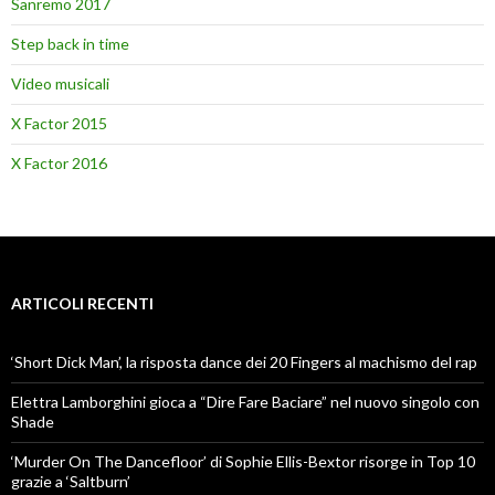
Sanremo 2017
Step back in time
Video musicali
X Factor 2015
X Factor 2016
ARTICOLI RECENTI
‘Short Dick Man’, la risposta dance dei 20 Fingers al machismo del rap
Elettra Lamborghini gioca a “Dire Fare Baciare” nel nuovo singolo con
Shade
‘Murder On The Dancefloor’ di Sophie Ellis-Bextor risorge in Top 10
grazie a ‘Saltburn’