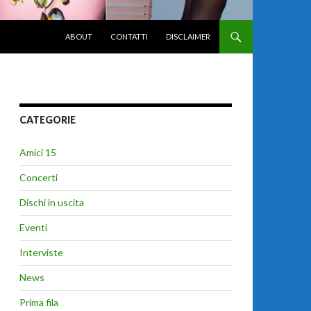
VAI AL CONTENUTO
ABOUT
CONTATTI
DISCLAIMER
CATEGORIE
Amici 15
Concerti
Dischi in uscita
Eventi
Interviste
News
Prima fila