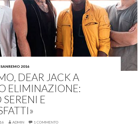
,
SANREMO 2016
O, DEAR JACK A
O ELIMINAZIONE:
 SERENI E
FATTI»
16
ADMIN
1 COMMENTO