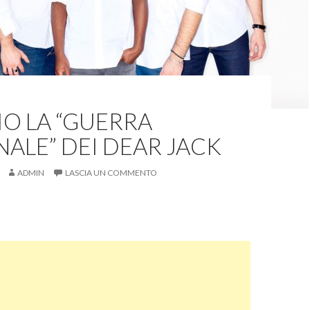
IO LA “GUERRA
ALE” DEI DEAR JACK
ADMIN
LASCIA UN COMMENTO