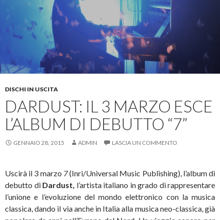
DISCHI IN USCITA
DARDUST: IL 3 MARZO ESCE
L’ALBUM DI DEBUTTO “7”
GENNAIO 28, 2015
ADMIN
LASCIA UN COMMENTO
Uscirà il 3 marzo
7
(Inri/Universal Music Publishing), l’album di
debutto di
Dardust,
l’artista italiano in grado di rappresentare
l’unione e l’evoluzione del mondo elettronico con la musica
classica, dando il via anche in Italia alla musica neo-classica, già