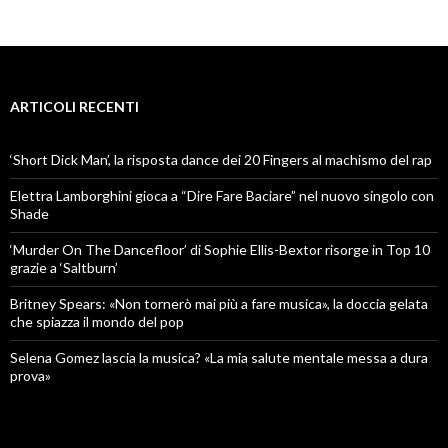
ARTICOLI RECENTI
‘Short Dick Man’, la risposta dance dei 20 Fingers al machismo del rap
Elettra Lamborghini gioca a “Dire Fare Baciare” nel nuovo singolo con
Shade
‘Murder On The Dancefloor’ di Sophie Ellis-Bextor risorge in Top 10
grazie a ‘Saltburn’
Britney Spears: «Non tornerò mai più a fare musica», la doccia gelata
che spiazza il mondo del pop
Selena Gomez lascia la musica? «La mia salute mentale messa a dura
prova»